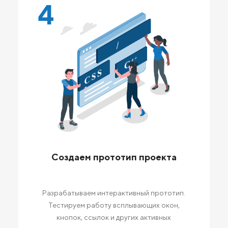
4
Создаем прототип проекта
Разрабатываем интерактивный прототип.
Тестируем работу всплывающих окон,
кнопок, ссылок и других активных