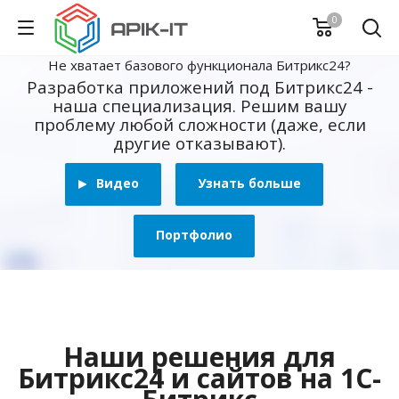
0
Не хватает базового функционала Битрикс24?
Разработка приложений под Битрикс24 -
наша специализация. Решим вашу
проблему любой сложности (даже, если
другие отказывают).
Видео
Узнать больше
Портфолио
Наши решения для
Битрикс24 и сайтов на 1С-