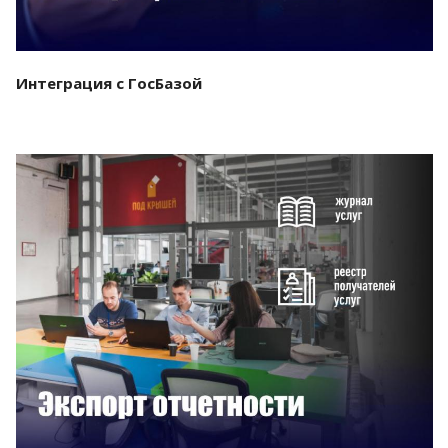
Интеграция с ГосБазой
Смотреть проект