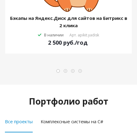
Бэкапы на Яндекс.Диск для сайтов на Битрикс в
2 клика
В наличии
Арт.
apikit.yadisk
2 500
руб.
/год
Портфолио работ
Все проекты
Комплексные системы на C#