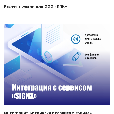
Расчет премии для ООО «КПК»
Смотреть проект
Интеграция Битрикс24 с сервисом «SIGNX»