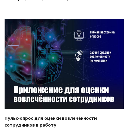
Смотреть проект
Пульс-опрос для оценки вовлечённости
сотрудников в работу