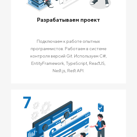
Разрабатываем проект
Подключаем к работе опытных
программистов. Работаем в системе
контроля версий Git. Используем C#,
EntityFramework, TypeScript, ReactJS,
Nest.js, Rest API.
7