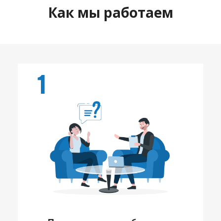
Как мы работаем
1