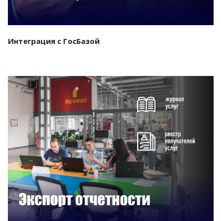
Интеграция с ГосБазой
Смотреть проект