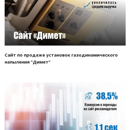
Смотреть проект
Сайт по продаже установок газодинамического
напыления "Димет"