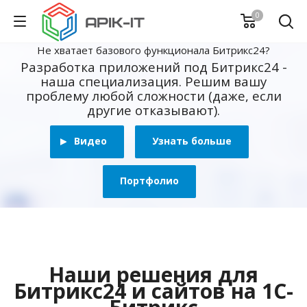
0
Не хватает базового функционала Битрикс24?
Разработка приложений под Битрикс24 -
наша специализация. Решим вашу
проблему любой сложности (даже, если
другие отказывают).
Видео
Узнать больше
Портфолио
Наши решения для
Битрикс24 и сайтов на 1С-