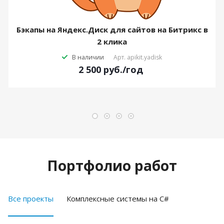
Бэкапы на Яндекс.Диск для сайтов на Битрикс в
2 клика
В наличии
Арт.
apikit.yadisk
2 500
руб.
/год
Портфолио работ
Все проекты
Комплексные системы на C#