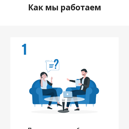
Как мы работаем
1