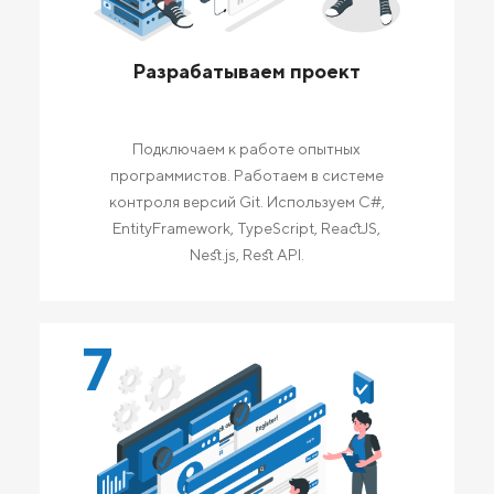
Разрабатываем проект
Подключаем к работе опытных
программистов. Работаем в системе
контроля версий Git. Используем C#,
EntityFramework, TypeScript, ReactJS,
Nest.js, Rest API.
7