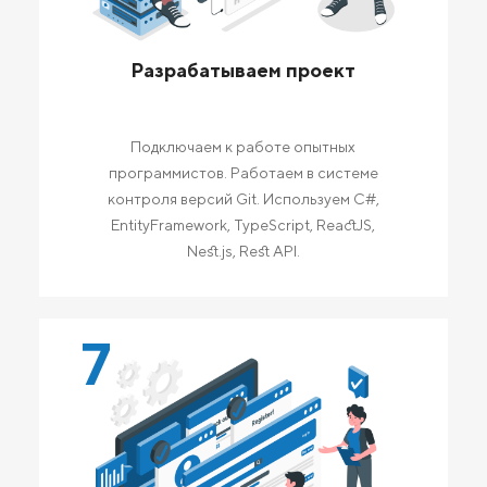
Разрабатываем проект
Подключаем к работе опытных
программистов. Работаем в системе
контроля версий Git. Используем C#,
EntityFramework, TypeScript, ReactJS,
Nest.js, Rest API.
7