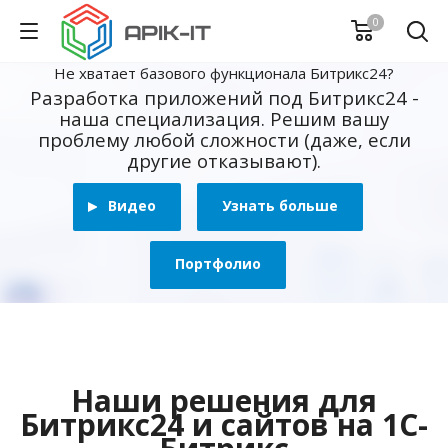
0
Не хватает базового функционала Битрикс24?
Разработка приложений под Битрикс24 -
наша специализация. Решим вашу
проблему любой сложности (даже, если
другие отказывают).
Видео
Узнать больше
Портфолио
Наши решения для
Битрикс24 и сайтов на 1С-