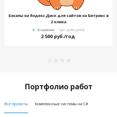
Бэкапы на Яндекс.Диск для сайтов на Битрикс в
2 клика
В наличии
Арт.
apikit.yadisk
2 500
руб.
/год
Портфолио работ
Все проекты
Комплексные системы на C#