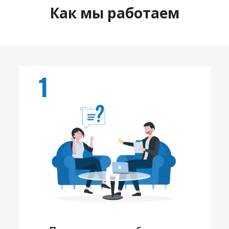
Как мы работаем
1