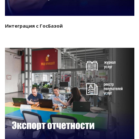
Интеграция с ГосБазой
Смотреть проект