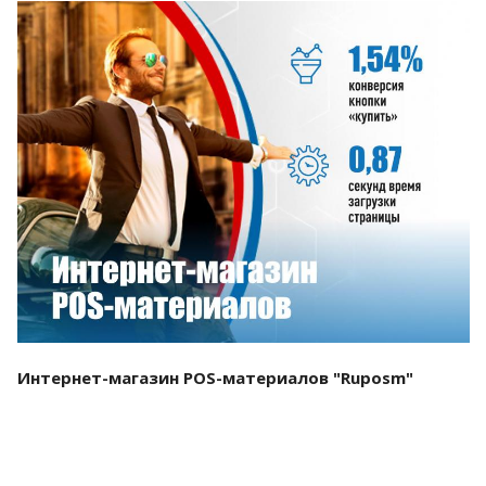
Смотреть проект
Интернет-магазин POS-материалов "Ruposm"