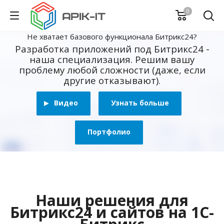
0
Не хватает базового функционала Битрикс24?
Разработка приложений под Битрикс24 -
наша специализация. Решим вашу
проблему любой сложности (даже, если
другие отказывают).
Видео
Узнать больше
Портфолио
Наши решения для
Битрикс24 и сайтов на 1С-