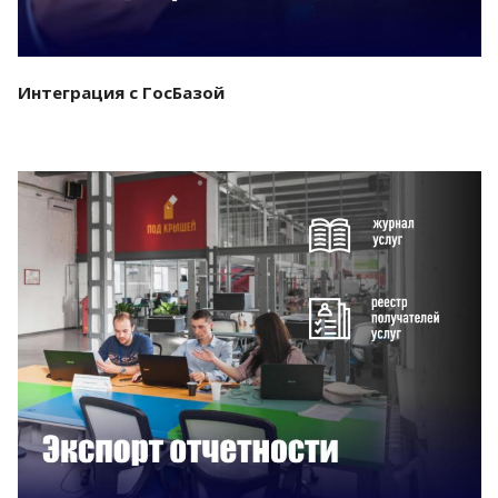
Интеграция с ГосБазой
Смотреть проект