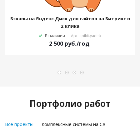
Бэкапы на Яндекс.Диск для сайтов на Битрикс в
2 клика
В наличии
Арт.
apikit.yadisk
2 500
руб.
/год
Портфолио работ
Все проекты
Комплексные системы на C#