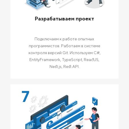
Разрабатываем проект
Подключаем к работе опытных
программистов. Работаем в системе
контроля версий Git. Используем C#,
EntityFramework, TypeScript, ReactJS,
Nest.js, Rest API.
7