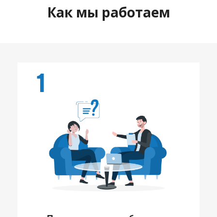
Как мы работаем
1