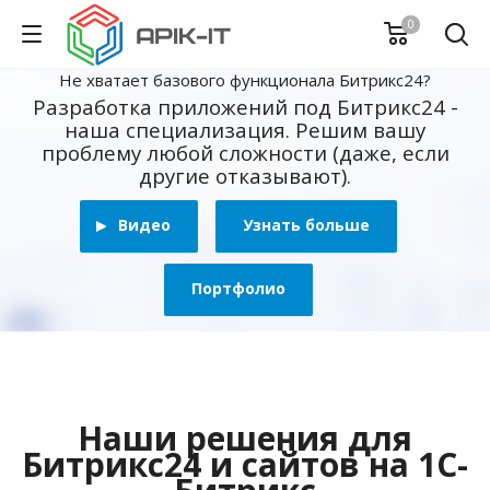
0
Не хватает базового функционала Битрикс24?
Разработка приложений под Битрикс24 -
наша специализация. Решим вашу
проблему любой сложности (даже, если
другие отказывают).
Видео
Узнать больше
Портфолио
Наши решения для
Битрикс24 и сайтов на 1С-