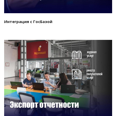
Интеграция с ГосБазой
Смотреть проект