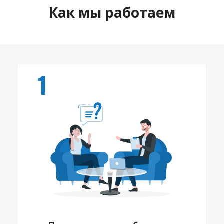
Как мы работаем
1