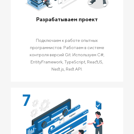
Разрабатываем проект
Подключаем к работе опытных
программистов. Работаем в системе
контроля версий Git. Используем C#,
EntityFramework, TypeScript, ReactJS,
Nest.js, Rest API.
7