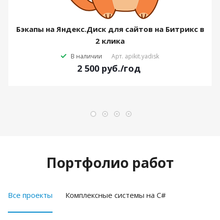
Бэкапы на Яндекс.Диск для сайтов на Битрикс в
2 клика
В наличии
Арт.
apikit.yadisk
2 500
руб.
/год
Портфолио работ
Все проекты
Комплексные системы на C#