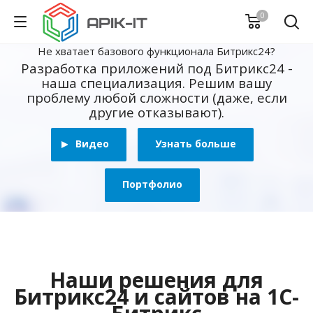
0
Не хватает базового функционала Битрикс24?
Разработка приложений под Битрикс24 -
наша специализация. Решим вашу
проблему любой сложности (даже, если
другие отказывают).
Видео
Узнать больше
Портфолио
Наши решения для
Битрикс24 и сайтов на 1С-