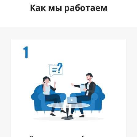
Как мы работаем
1