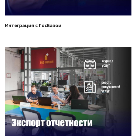
Интеграция с ГосБазой
Смотреть проект