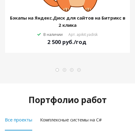
Бэкапы на Яндекс.Диск для сайтов на Битрикс в
2 клика
В наличии
Арт.
apikit.yadisk
2 500
руб.
/год
Портфолио работ
Все проекты
Комплексные системы на C#