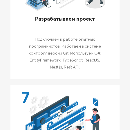
Разрабатываем проект
Подключаем к работе опытных
программистов. Работаем в системе
контроля версий Git. Используем C#,
EntityFramework, TypeScript, ReactJS,
Nest.js, Rest API.
7