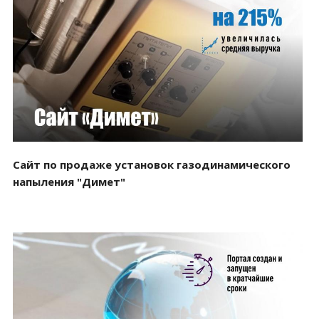
Смотреть проект
Сайт по продаже установок газодинамического
напыления "Димет"