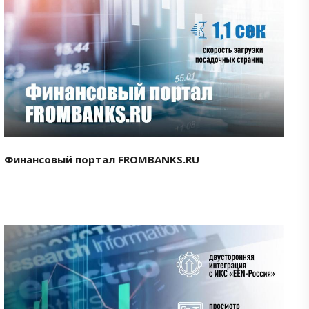
Смотреть проект
Финансовый портал FROMBANKS.RU