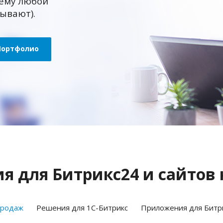
ему любой
зывают).
Портфолио
 для Битрикс24 и сайтов 
продаж
Решения для 1С-Битрикс
Приложения для Битр