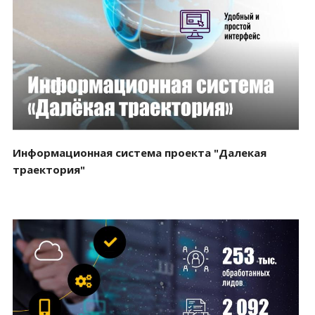
Смотреть проект
Информационная система проекта "Далекая
траектория"