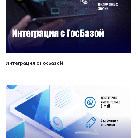
Смотреть проект
Интеграция с ГосБазой
Смотреть проект