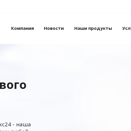
Компания
Новости
Наши продукты
Усл
ового
кс24 - наша