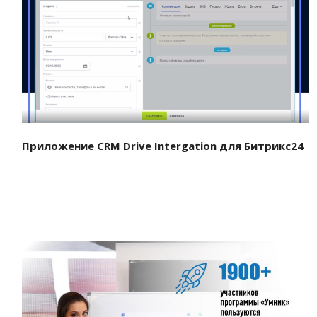
Смотреть проект
Приложение CRM Drive Intergation для Битрикс24