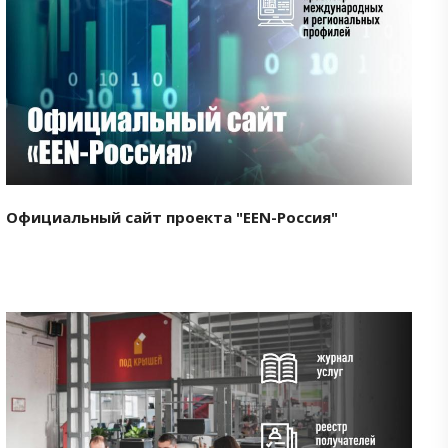
Смотреть проект
Официальный сайт проекта "EEN-Россия"