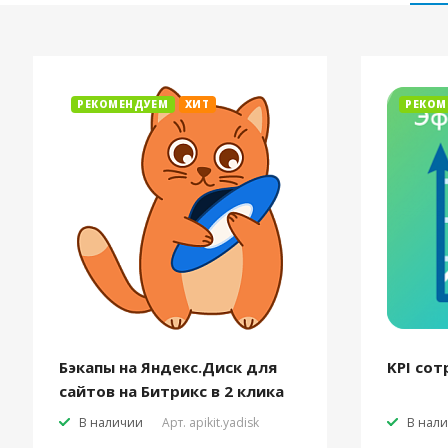
РЕКОМЕНДУЕМ
ХИТ
РЕКОМ
Бэкапы на Яндекс.Диск для
KPI сот
сайтов на Битрикс в 2 клика
В наличии
Арт.
apikit.yadisk
В нал