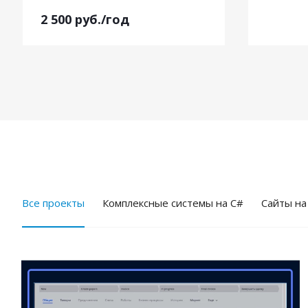
2 500
руб.
/год
Все проекты
Комплексные системы на C#
Cайты на