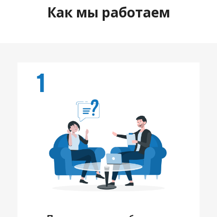
Как мы работаем
1