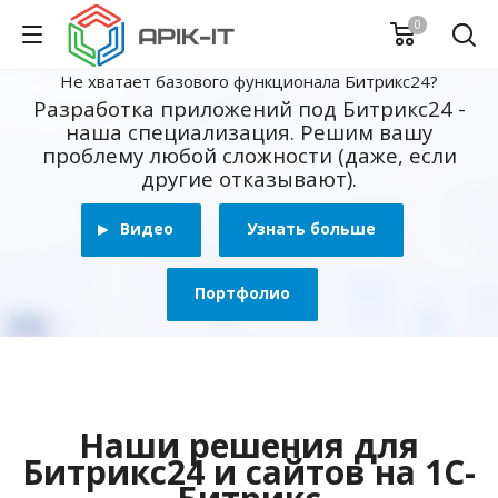
0
Не хватает базового функционала Битрикс24?
Разработка приложений под Битрикс24 -
наша специализация. Решим вашу
проблему любой сложности (даже, если
другие отказывают).
Видео
Узнать больше
Портфолио
Наши решения для
Битрикс24 и сайтов на 1С-