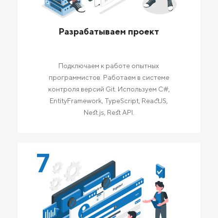
Разрабатываем проект
Подключаем к работе опытных
программистов. Работаем в системе
контроля версий Git. Используем C#,
EntityFramework, TypeScript, ReactJS,
Nest.js, Rest API.
7