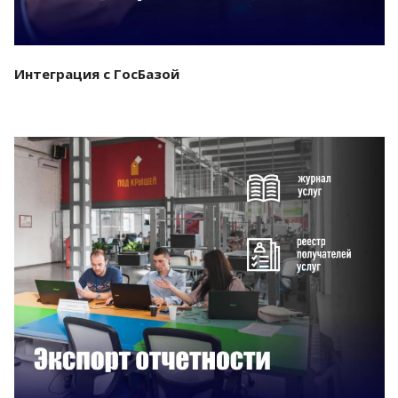
Интеграция с ГосБазой
Смотреть проект