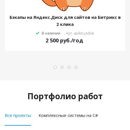
Бэкапы на Яндекс.Диск для сайтов на Битрикс в
2 клика
В наличии
Арт.
apikit.yadisk
2 500
руб.
/год
Портфолио работ
Все проекты
Комплексные системы на C#