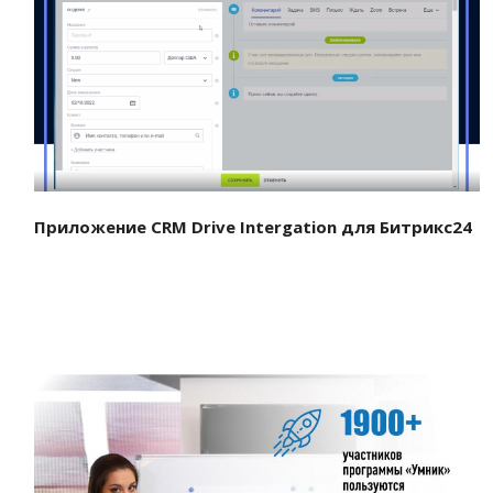
Смотреть проект
Приложение CRM Drive Intergation для Битрикс24