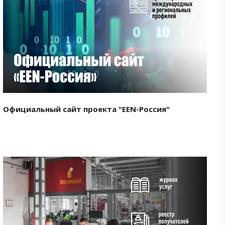
Смотреть проект
Официальный сайт проекта "EEN-Россия"