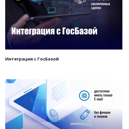
Смотреть проект
Интеграция с ГосБазой
Смотреть проект