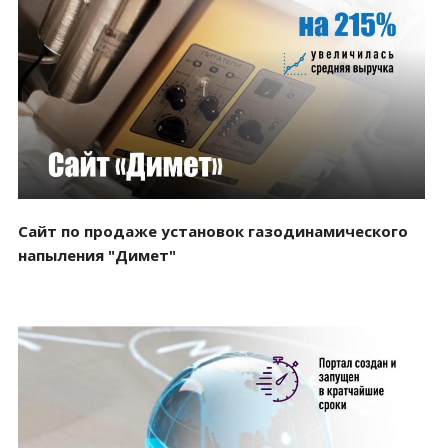
Смотреть проект
Сайт по продаже установок газодинамического
напыления "Димет"