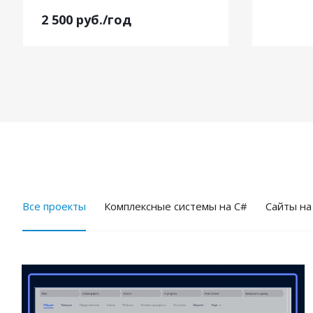
2 500
руб.
/год
Все проекты
Комплексные системы на C#
Cайты на