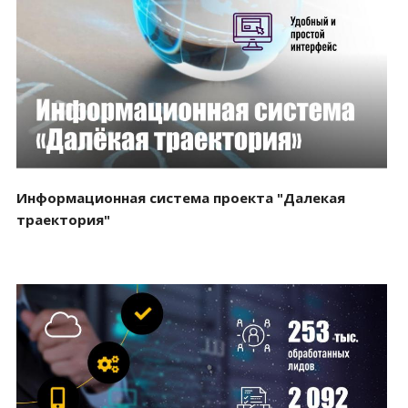
Смотреть проект
Информационная система проекта "Далекая
траектория"