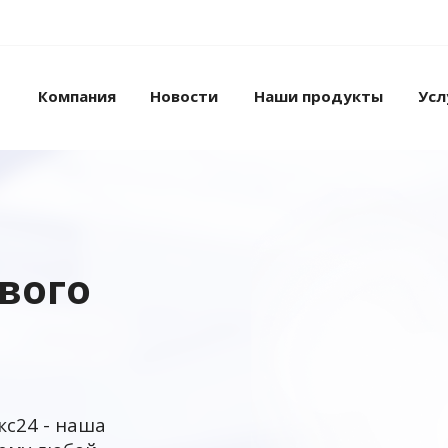
Компания
Новости
Наши продукты
Усл
ового
кс24 - наша