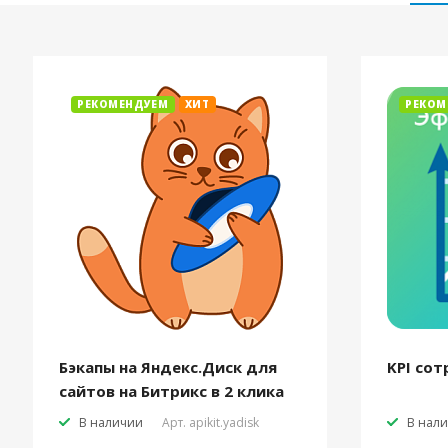
РЕКОМЕНДУЕМ
ХИТ
РЕКОМ
Бэкапы на Яндекс.Диск для
KPI сот
сайтов на Битрикс в 2 клика
В наличии
Арт.
apikit.yadisk
В нал