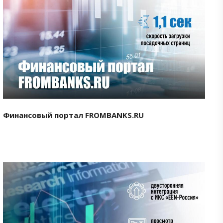
Смотреть проект
Финансовый портал FROMBANKS.RU