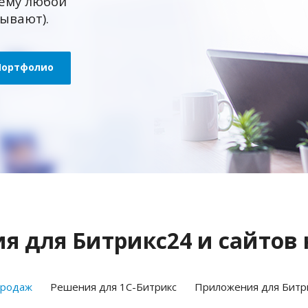
ему любой
зывают).
Портфолио
 для Битрикс24 и сайтов 
продаж
Решения для 1С-Битрикс
Приложения для Битр