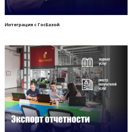
Интеграция с ГосБазой
Смотреть проект