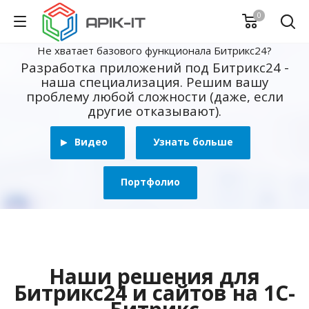
0
Не хватает базового функционала Битрикс24?
Разработка приложений под Битрикс24 -
наша специализация. Решим вашу
проблему любой сложности (даже, если
другие отказывают).
Видео
Узнать больше
Портфолио
Наши решения для
Битрикс24 и сайтов на 1С-