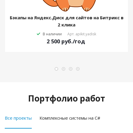
Бэкапы на Яндекс.Диск для сайтов на Битрикс в
2 клика
В наличии
Арт.
apikit.yadisk
2 500
руб.
/год
Портфолио работ
Все проекты
Комплексные системы на C#