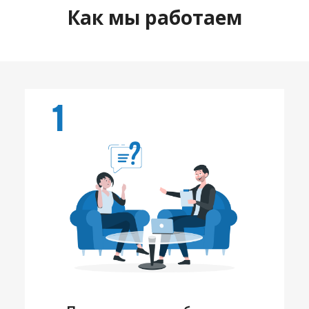
Как мы работаем
1