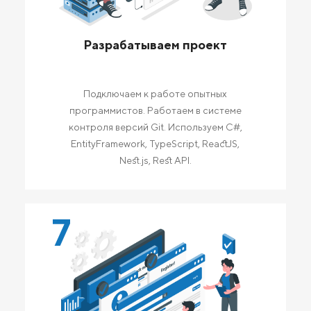
Разрабатываем проект
Подключаем к работе опытных
программистов. Работаем в системе
контроля версий Git. Используем C#,
EntityFramework, TypeScript, ReactJS,
Nest.js, Rest API.
7