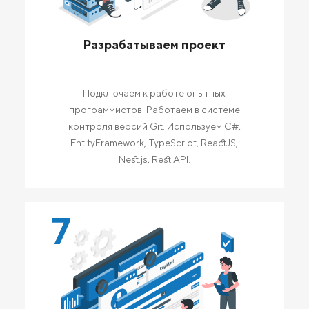
Разрабатываем проект
Подключаем к работе опытных
программистов. Работаем в системе
контроля версий Git. Используем C#,
EntityFramework, TypeScript, ReactJS,
Nest.js, Rest API.
7