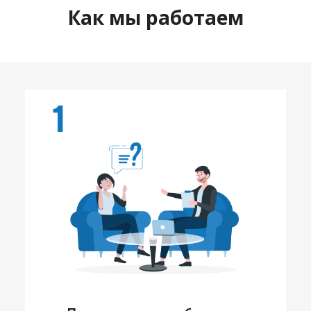
Как мы работаем
1