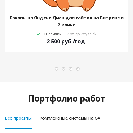
Бэкапы на Яндекс.Диск для сайтов на Битрикс в
2 клика
В наличии
Арт.
apikit.yadisk
2 500
руб.
/год
Портфолио работ
Все проекты
Комплексные системы на C#