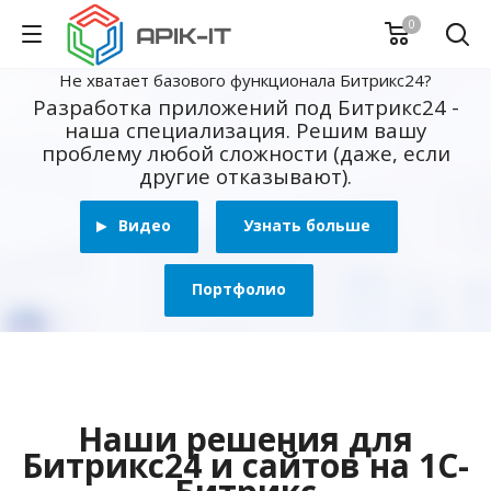
0
Не хватает базового функционала Битрикс24?
Разработка приложений под Битрикс24 -
наша специализация. Решим вашу
проблему любой сложности (даже, если
другие отказывают).
Видео
Узнать больше
Портфолио
Наши решения для
Битрикс24 и сайтов на 1С-