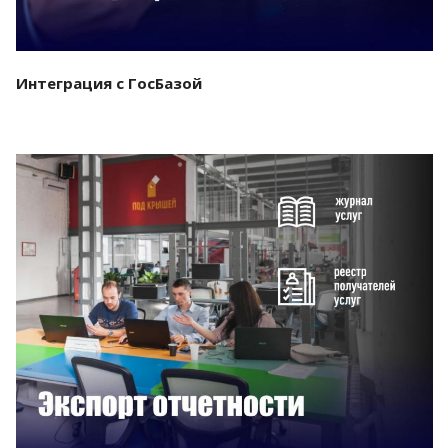
Интеграция с ГосБазой
Смотреть проект