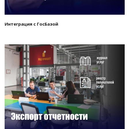
Интеграция с ГосБазой
Смотреть проект