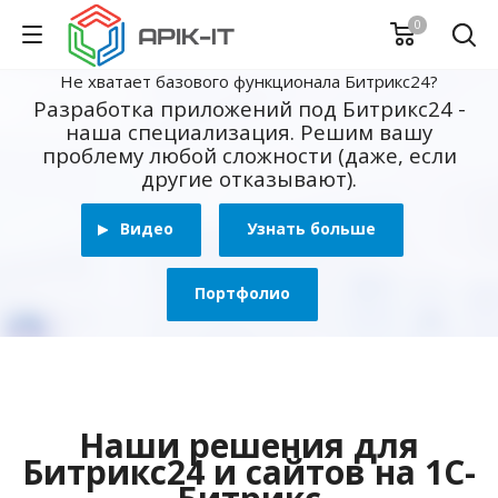
0
Не хватает базового функционала Битрикс24?
Разработка приложений под Битрикс24 -
наша специализация. Решим вашу
проблему любой сложности (даже, если
другие отказывают).
Видео
Узнать больше
Портфолио
Наши решения для
Битрикс24 и сайтов на 1С-