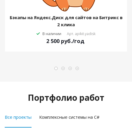
Бэкапы на Яндекс.Диск для сайтов на Битрикс в
2 клика
В наличии
Арт.
apikit.yadisk
2 500
руб.
/год
Портфолио работ
Все проекты
Комплексные системы на C#