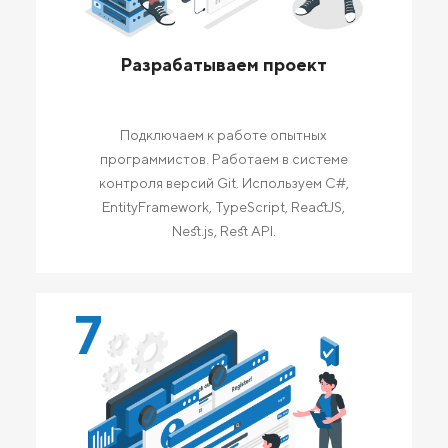
Разрабатываем проект
Подключаем к работе опытных
программистов. Работаем в системе
контроля версий Git. Используем C#,
EntityFramework, TypeScript, ReactJS,
Nest.js, Rest API.
7