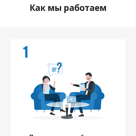
Как мы работаем
1