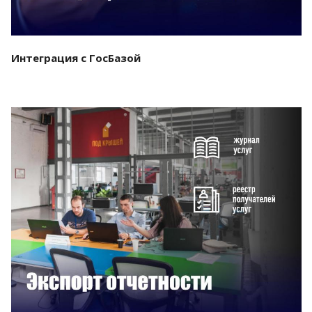
Интеграция с ГосБазой
Смотреть проект