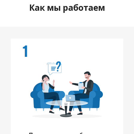
Как мы работаем
1