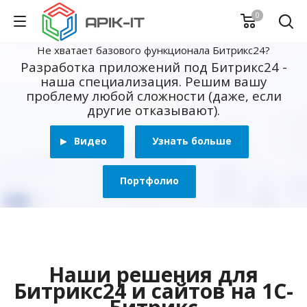
0
Не хватает базового функционала Битрикс24?
Разработка приложений под Битрикс24 -
наша специализация. Решим вашу
проблему любой сложности (даже, если
другие отказывают).
Видео
Узнать больше
Портфолио
Наши решения для
Битрикс24 и сайтов на 1С-