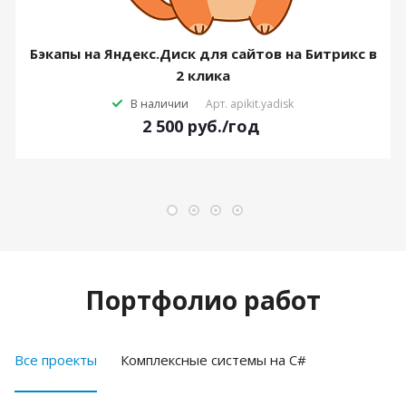
Бэкапы на Яндекс.Диск для сайтов на Битрикс в
2 клика
В наличии
Арт.
apikit.yadisk
2 500
руб.
/год
Портфолио работ
Все проекты
Комплексные системы на C#