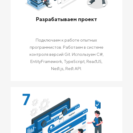
Разрабатываем проект
Подключаем к работе опытных
программистов. Работаем в системе
контроля версий Git. Используем C#,
EntityFramework, TypeScript, ReactJS,
Nest.js, Rest API.
7