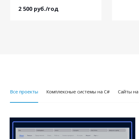
2 500
руб.
/год
Все проекты
Комплексные системы на C#
Cайты на