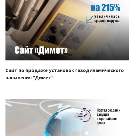
Смотреть проект
Сайт по продаже установок газодинамического
напыления "Димет"