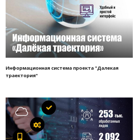
Смотреть проект
Информационная система проекта "Далекая
траектория"