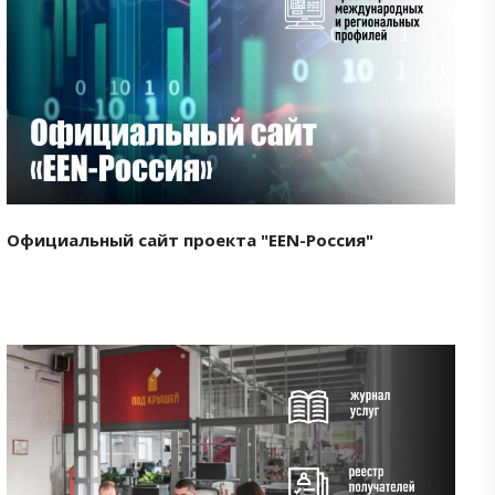
Смотреть проект
Официальный сайт проекта "EEN-Россия"