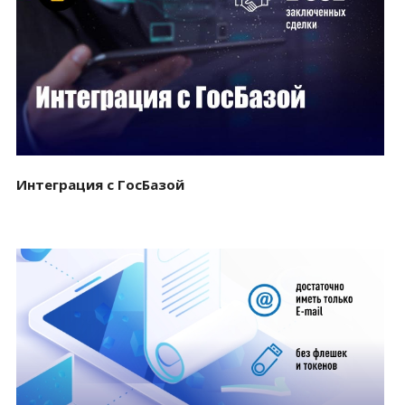
Смотреть проект
Интеграция с ГосБазой
Смотреть проект