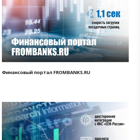
Смотреть проект
Финансовый портал FROMBANKS.RU