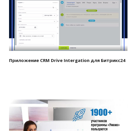
Смотреть проект
Приложение CRM Drive Intergation для Битрикс24