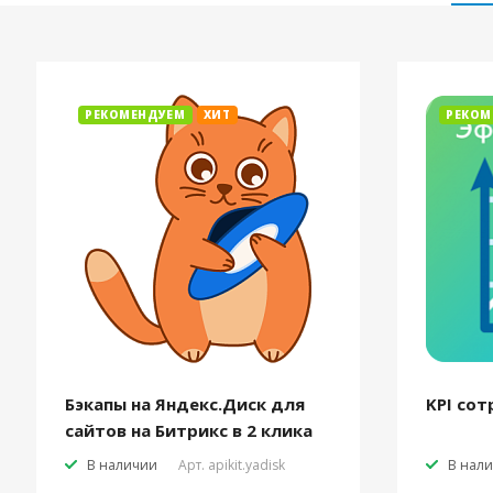
РЕКОМЕНДУЕМ
ХИТ
РЕКОМ
Бэкапы на Яндекс.Диск для
KPI сот
сайтов на Битрикс в 2 клика
В наличии
Арт.
apikit.yadisk
В нал