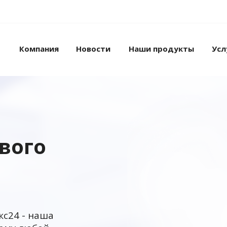
Компания
Новости
Наши продукты
Усл
ового
кс24 - наша