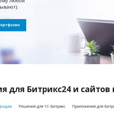
ему любой
зывают).
Портфолио
 для Битрикс24 и сайтов 
продаж
Решения для 1С-Битрикс
Приложения для Битр