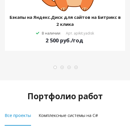
Бэкапы на Яндекс.Диск для сайтов на Битрикс в
2 клика
В наличии
Арт.
apikit.yadisk
2 500
руб.
/год
Портфолио работ
Все проекты
Комплексные системы на C#