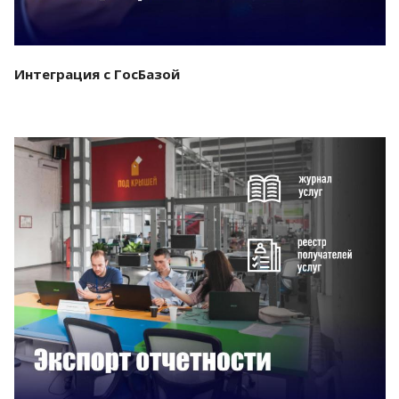
Интеграция с ГосБазой
Смотреть проект