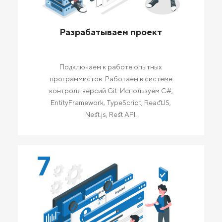
Разрабатываем проект
Подключаем к работе опытных
программистов. Работаем в системе
контроля версий Git. Используем C#,
EntityFramework, TypeScript, ReactJS,
Nest.js, Rest API.
7