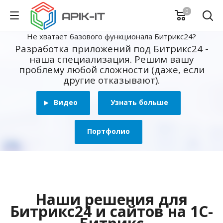
0
Не хватает базового функционала Битрикс24?
Разработка приложений под Битрикс24 -
наша специализация. Решим вашу
проблему любой сложности (даже, если
другие отказывают).
Видео
Узнать больше
Портфолио
Наши решения для
Битрикс24 и сайтов на 1С-