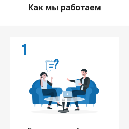
Как мы работаем
1