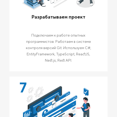
Разрабатываем проект
Подключаем к работе опытных
программистов. Работаем в системе
контроля версий Git. Используем C#,
EntityFramework, TypeScript, ReactJS,
Nest.js, Rest API.
7