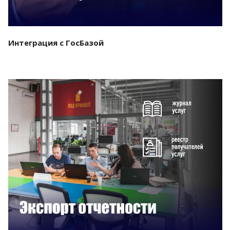
Интеграция с ГосБазой
Смотреть проект