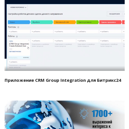
Смотреть проект
Приложение CRM Group Integration для Битрикс24