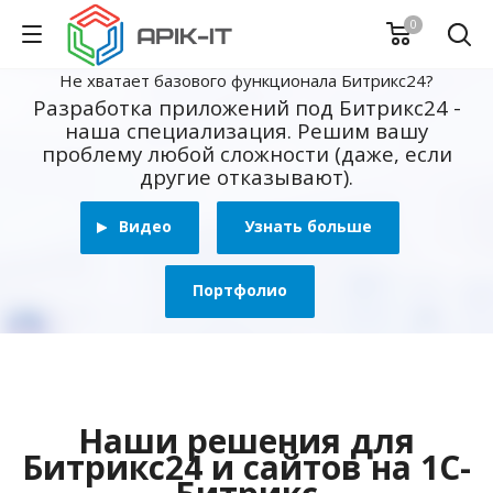
0
Не хватает базового функционала Битрикс24?
Разработка приложений под Битрикс24 -
наша специализация. Решим вашу
проблему любой сложности (даже, если
другие отказывают).
Видео
Узнать больше
Портфолио
Наши решения для
Битрикс24 и сайтов на 1С-