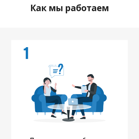
Как мы работаем
1