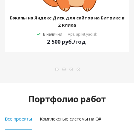
Бэкапы на Яндекс.Диск для сайтов на Битрикс в
2 клика
В наличии
Арт.
apikit.yadisk
2 500
руб.
/год
Портфолио работ
Все проекты
Комплексные системы на C#