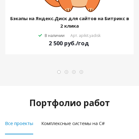
Бэкапы на Яндекс.Диск для сайтов на Битрикс в
2 клика
В наличии
Арт.
apikit.yadisk
2 500
руб.
/год
Портфолио работ
Все проекты
Комплексные системы на C#