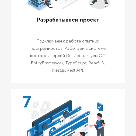
Разрабатываем проект
Подключаем к работе опытных
программистов. Работаем в системе
контроля версий Git. Используем C#,
EntityFramework, TypeScript, ReactJS,
Nest.js, Rest API.
7