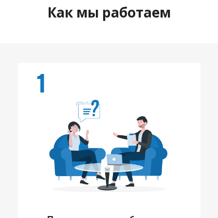
Как мы работаем
1