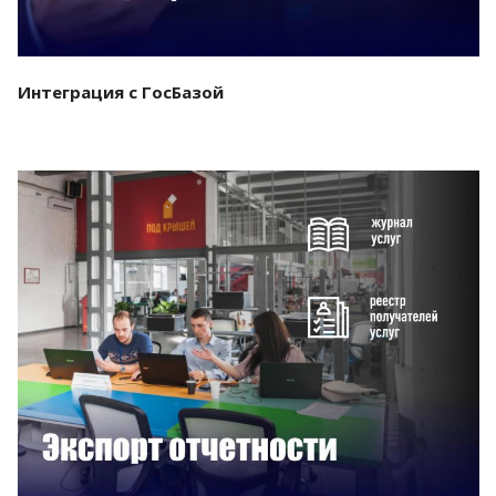
Интеграция с ГосБазой
Смотреть проект