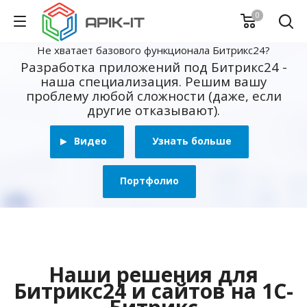
0
Не хватает базового функционала Битрикс24?
Разработка приложений под Битрикс24 -
наша специализация. Решим вашу
проблему любой сложности (даже, если
другие отказывают).
Видео
Узнать больше
Портфолио
Наши решения для
Битрикс24 и сайтов на 1С-