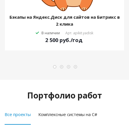
Бэкапы на Яндекс.Диск для сайтов на Битрикс в
2 клика
В наличии
Арт.
apikit.yadisk
2 500
руб.
/год
Портфолио работ
Все проекты
Комплексные системы на C#