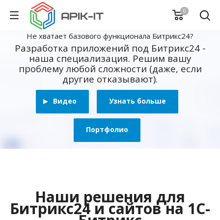
0
Не хватает базового функционала Битрикс24?
Разработка приложений под Битрикс24 -
наша специализация. Решим вашу
проблему любой сложности (даже, если
другие отказывают).
Видео
Узнать больше
Портфолио
Наши решения для
Битрикс24 и сайтов на 1С-