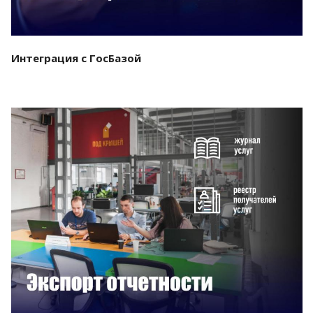
Интеграция с ГосБазой
Смотреть проект