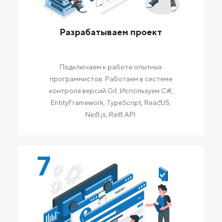
Разрабатываем проект
Подключаем к работе опытных
программистов. Работаем в системе
контроля версий Git. Используем C#,
EntityFramework, TypeScript, ReactJS,
Nest.js, Rest API.
7