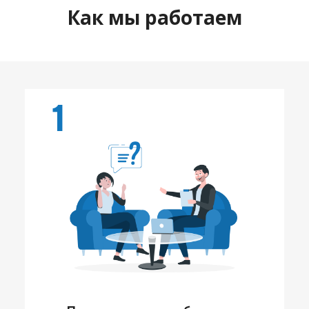
Как мы работаем
1