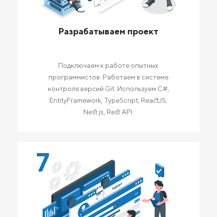
Разрабатываем проект
Подключаем к работе опытных
программистов. Работаем в системе
контроля версий Git. Используем C#,
EntityFramework, TypeScript, ReactJS,
Nest.js, Rest API.
7