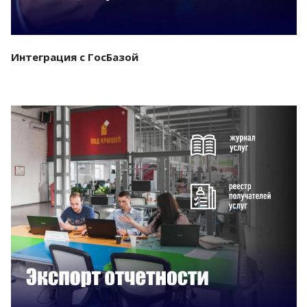
Интеграция с ГосБазой
Смотреть проект