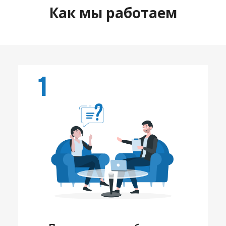
Как мы работаем
1