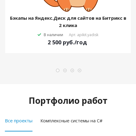
Бэкапы на Яндекс.Диск для сайтов на Битрикс в
2 клика
В наличии
Арт.
apikit.yadisk
2 500
руб.
/год
Портфолио работ
Все проекты
Комплексные системы на C#