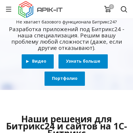
0
Не хватает базового функционала Битрикс24?
Разработка приложений под Битрикс24 -
наша специализация. Решим вашу
проблему любой сложности (даже, если
другие отказывают).
Видео
Узнать больше
Портфолио
Наши решения для
Битрикс24 и сайтов на 1С-