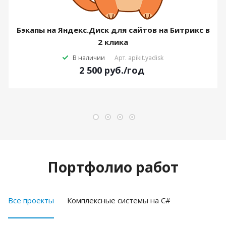
Бэкапы на Яндекс.Диск для сайтов на Битрикс в
2 клика
В наличии
Арт.
apikit.yadisk
2 500
руб.
/год
Портфолио работ
Все проекты
Комплексные системы на C#