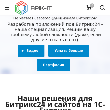
0
Не хватает базового функционала Битрикс24?
Разработка приложений под Битрикс24 -
наша специализация. Решим вашу
проблему любой сложности (даже, если
другие отказывают).
Видео
Узнать больше
Портфолио
Наши решения для
Битрикс24 и сайтов на 1С-