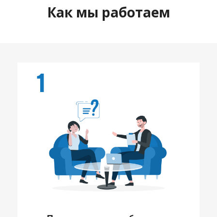
Как мы работаем
1