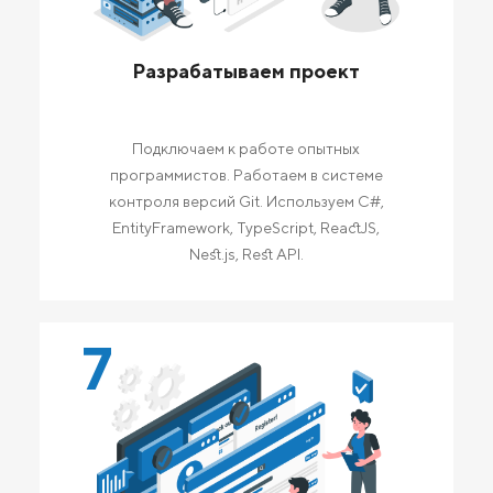
Разрабатываем проект
Подключаем к работе опытных
программистов. Работаем в системе
контроля версий Git. Используем C#,
EntityFramework, TypeScript, ReactJS,
Nest.js, Rest API.
7