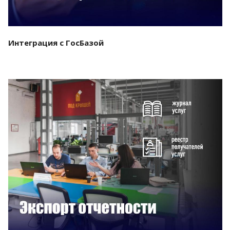
Интеграция с ГосБазой
Смотреть проект