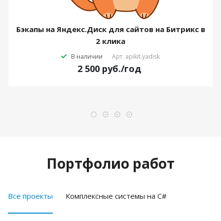
Бэкапы на Яндекс.Диск для сайтов на Битрикс в
2 клика
В наличии
Арт.
apikit.yadisk
2 500
руб.
/год
Портфолио работ
Все проекты
Комплексные системы на C#