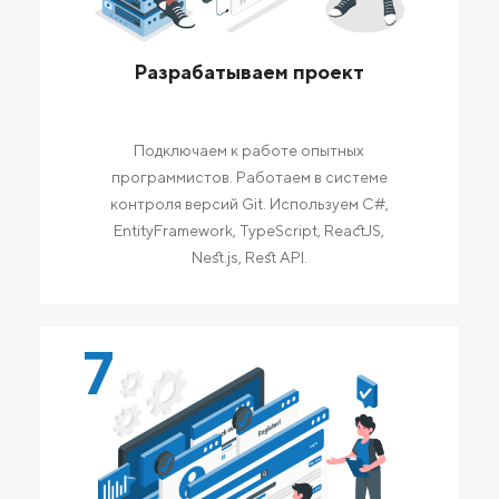
Разрабатываем проект
Подключаем к работе опытных
программистов. Работаем в системе
контроля версий Git. Используем C#,
EntityFramework, TypeScript, ReactJS,
Nest.js, Rest API.
7