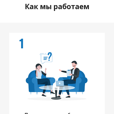
Как мы работаем
1