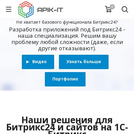
0
Не хватает базового функционала Битрикс24?
Разработка приложений под Битрикс24 -
наша специализация. Решим вашу
проблему любой сложности (даже, если
другие отказывают).
Видео
Узнать больше
Портфолио
Наши решения для
Битрикс24 и сайтов на 1С-