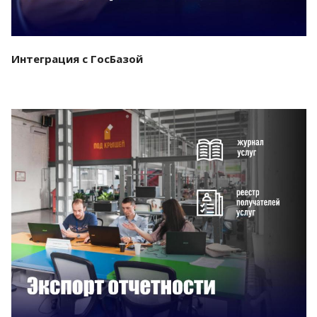
Интеграция с ГосБазой
Смотреть проект