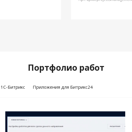
Портфолио работ
 1С-Битрикс
Приложения для Битрикс24