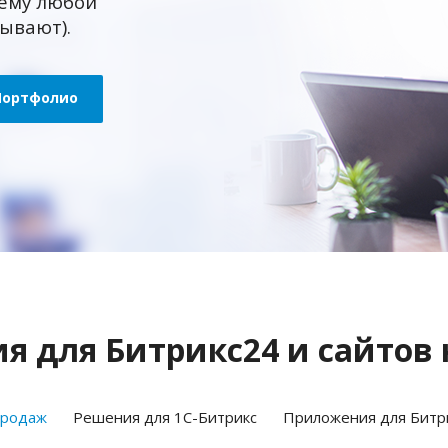
ему любой
зывают).
Портфолио
 для Битрикс24 и сайтов 
продаж
Решения для 1С-Битрикс
Приложения для Битр