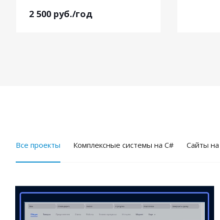
2 500
руб.
/год
Все проекты
Комплексные системы на C#
Cайты на