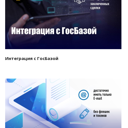
Смотреть проект
Интеграция с ГосБазой
Смотреть проект