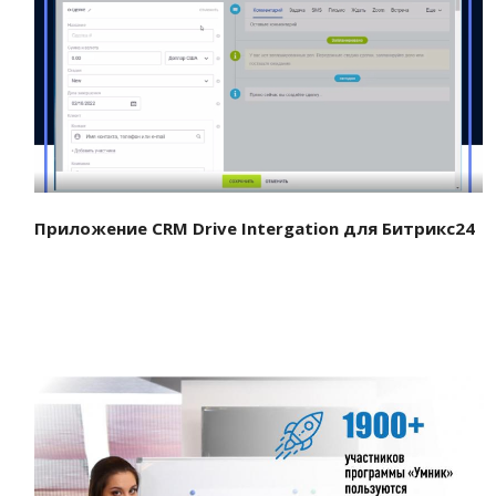
Смотреть проект
Приложение CRM Drive Intergation для Битрикс24