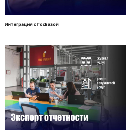
Интеграция с ГосБазой
Смотреть проект