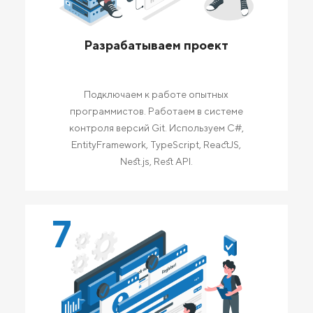
Разрабатываем проект
Подключаем к работе опытных
программистов. Работаем в системе
контроля версий Git. Используем C#,
EntityFramework, TypeScript, ReactJS,
Nest.js, Rest API.
7