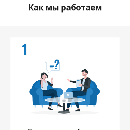
Как мы работаем
1