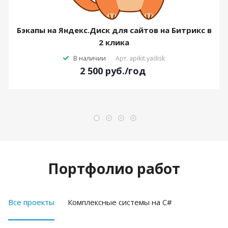
Бэкапы на Яндекс.Диск для сайтов на Битрикс в
2 клика
В наличии
Арт.
apikit.yadisk
2 500
руб.
/год
Портфолио работ
Все проекты
Комплексные системы на C#