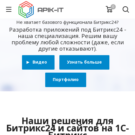
0
Не хватает базового функционала Битрикс24?
Разработка приложений под Битрикс24 -
наша специализация. Решим вашу
проблему любой сложности (даже, если
другие отказывают).
Видео
Узнать больше
Портфолио
Наши решения для
Битрикс24 и сайтов на 1С-