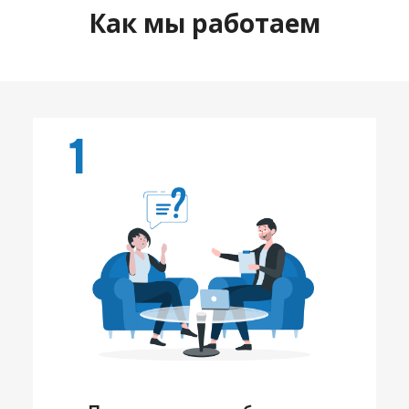
Как мы работаем
1