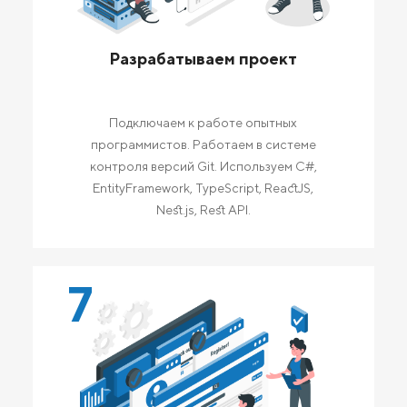
Разрабатываем проект
Подключаем к работе опытных
программистов. Работаем в системе
контроля версий Git. Используем C#,
EntityFramework, TypeScript, ReactJS,
Nest.js, Rest API.
7