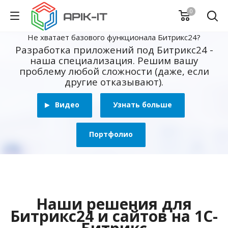
0
Не хватает базового функционала Битрикс24?
Разработка приложений под Битрикс24 -
наша специализация. Решим вашу
проблему любой сложности (даже, если
другие отказывают).
Видео
Узнать больше
Портфолио
Наши решения для
Битрикс24 и сайтов на 1С-