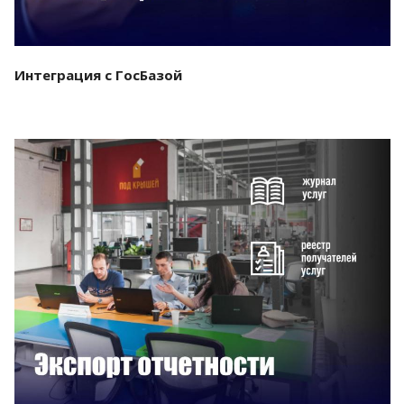
Интеграция с ГосБазой
Смотреть проект