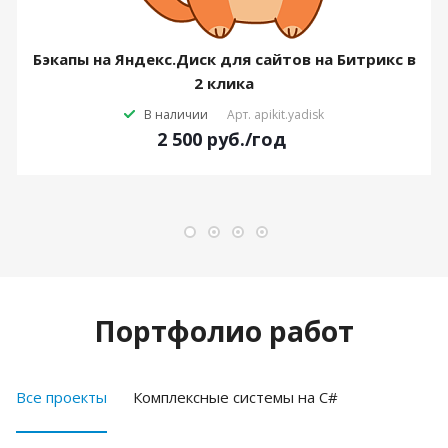
Бэкапы на Яндекс.Диск для сайтов на Битрикс в
2 клика
В наличии
Арт.
apikit.yadisk
2 500
руб.
/год
Портфолио работ
Все проекты
Комплексные системы на C#