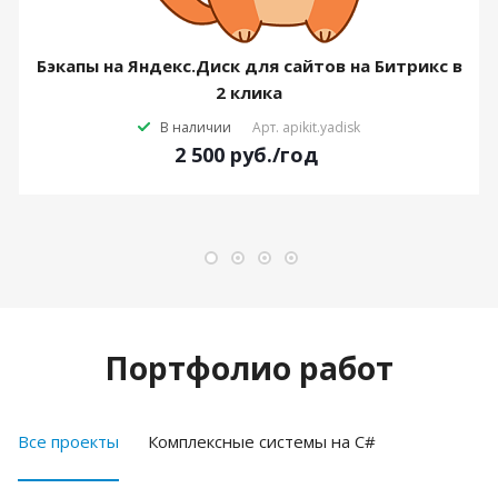
Бэкапы на Яндекс.Диск для сайтов на Битрикс в
2 клика
В наличии
Арт.
apikit.yadisk
2 500
руб.
/год
Портфолио работ
Все проекты
Комплексные системы на C#