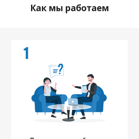
Как мы работаем
1