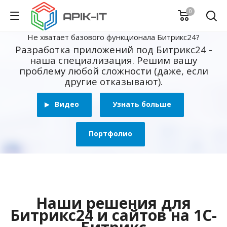
0
Не хватает базового функционала Битрикс24?
Разработка приложений под Битрикс24 -
наша специализация. Решим вашу
проблему любой сложности (даже, если
другие отказывают).
Видео
Узнать больше
Портфолио
Наши решения для
Битрикс24 и сайтов на 1С-