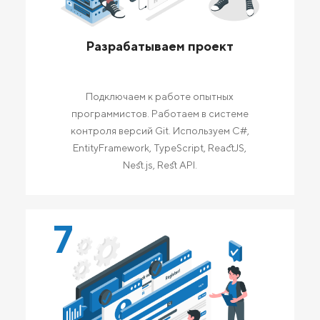
Разрабатываем проект
Подключаем к работе опытных
программистов. Работаем в системе
контроля версий Git. Используем C#,
EntityFramework, TypeScript, ReactJS,
Nest.js, Rest API.
7