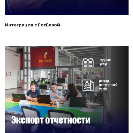
Интеграция с ГосБазой
Смотреть проект