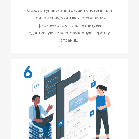
Создаем уникальный дизайн системы или
приложения, учитывая требования
фирменного стиля. Реализуем
адаптивную кроссбраузерную верстку
страниц.
6