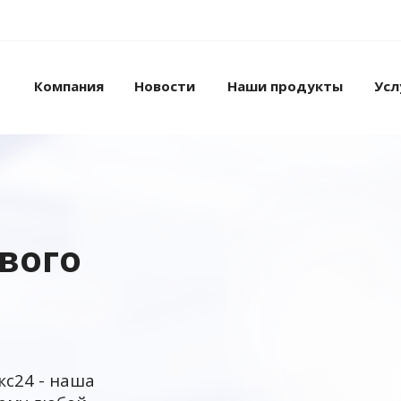
Компания
Новости
Наши продукты
Усл
ового
кс24 - наша