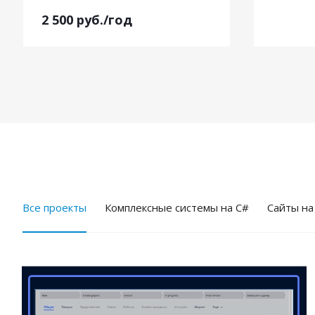
2 500
руб.
/год
Все проекты
Комплексные системы на C#
Cайты на