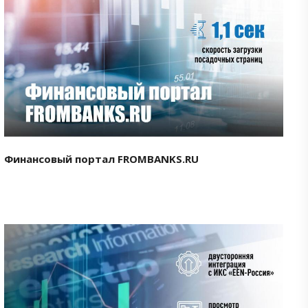
Смотреть проект
Финансовый портал FROMBANKS.RU