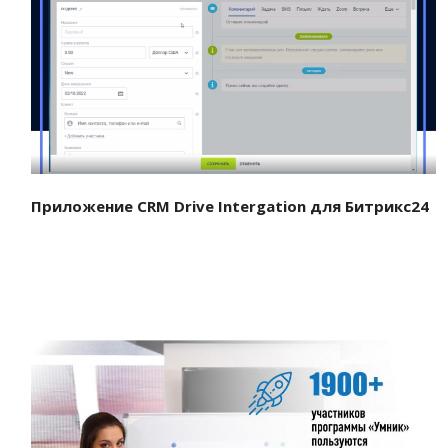
Смотреть проект
Приложение CRM Drive Intergation для Битрикс24