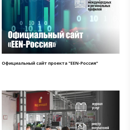
Смотреть проект
Официальный сайт проекта "EEN-Россия"