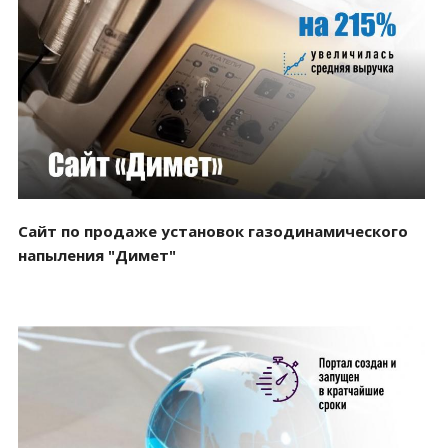
Смотреть проект
Сайт по продаже установок газодинамического
напыления "Димет"