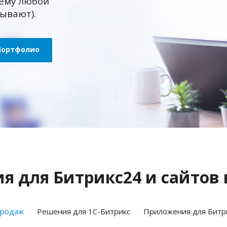
ему любой
зывают).
Портфолио
 для Битрикс24 и сайтов 
продаж
Решения для 1С-Битрикс
Приложения для Битр