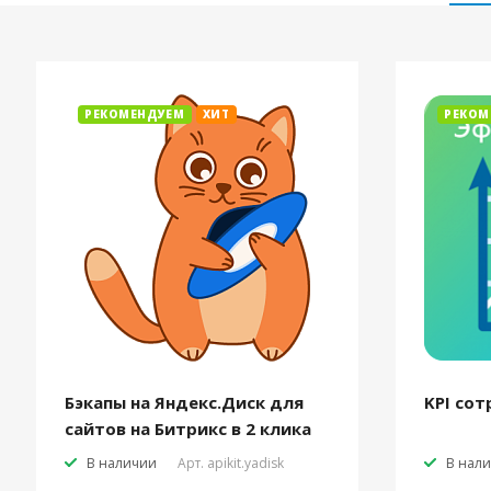
РЕКОМЕНДУЕМ
ХИТ
РЕКОМ
Бэкапы на Яндекс.Диск для
KPI сот
сайтов на Битрикс в 2 клика
В наличии
Арт.
apikit.yadisk
В нал