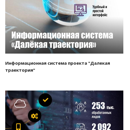
Смотреть проект
Информационная система проекта "Далекая
траектория"