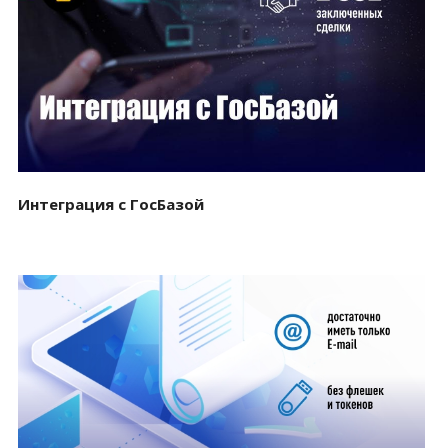
Смотреть проект
Интеграция с ГосБазой
Смотреть проект