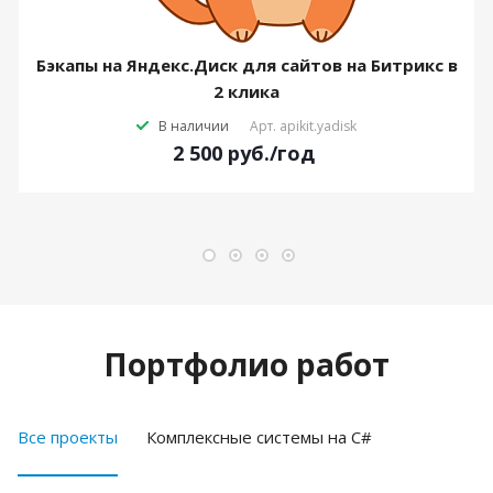
Бэкапы на Яндекс.Диск для сайтов на Битрикс в
2 клика
В наличии
Арт.
apikit.yadisk
2 500
руб.
/год
Портфолио работ
Все проекты
Комплексные системы на C#