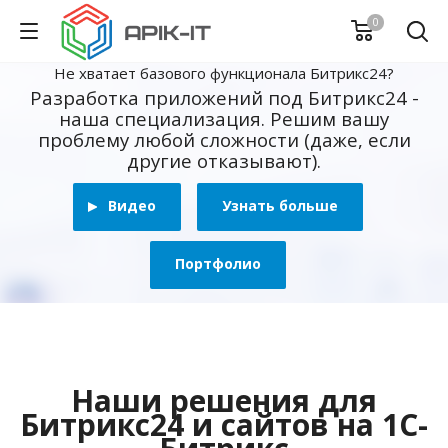
0
Не хватает базового функционала Битрикс24?
Разработка приложений под Битрикс24 -
наша специализация. Решим вашу
проблему любой сложности (даже, если
другие отказывают).
Видео
Узнать больше
Портфолио
Наши решения для
Битрикс24 и сайтов на 1С-