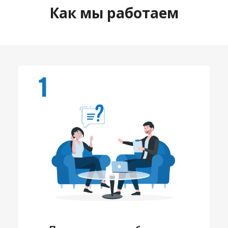
Как мы работаем
1