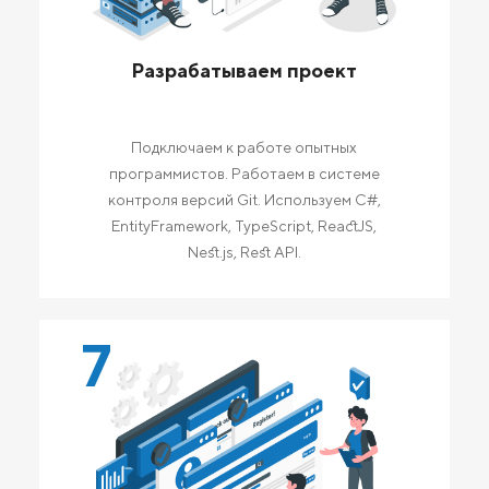
Разрабатываем проект
Подключаем к работе опытных
программистов. Работаем в системе
контроля версий Git. Используем C#,
EntityFramework, TypeScript, ReactJS,
Nest.js, Rest API.
7