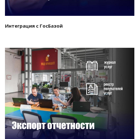
Интеграция с ГосБазой
Смотреть проект