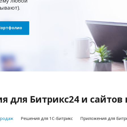
ему любой
зывают).
Портфолио
 для Битрикс24 и сайтов 
продаж
Решения для 1С-Битрикс
Приложения для Битр