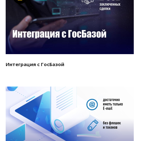
Смотреть проект
Интеграция с ГосБазой
Смотреть проект