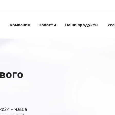
Компания
Новости
Наши продукты
Усл
ового
кс24 - наша