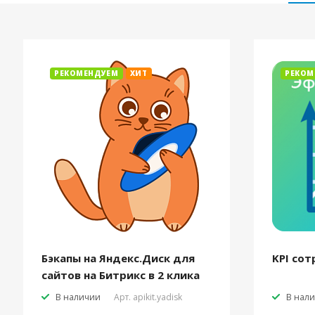
РЕКОМЕНДУЕМ
ХИТ
РЕКОМ
Бэкапы на Яндекс.Диск для
KPI сот
сайтов на Битрикс в 2 клика
В наличии
Арт.
apikit.yadisk
В нал