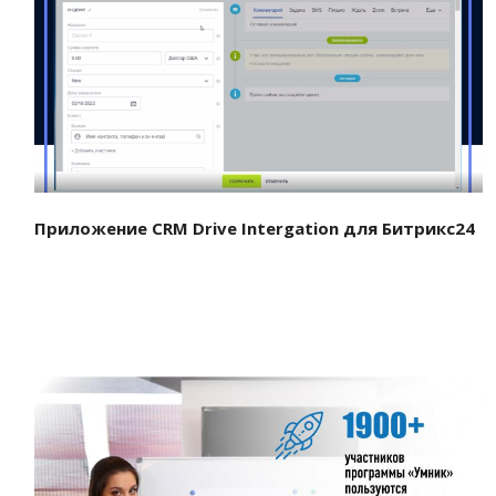
Смотреть проект
Приложение CRM Drive Intergation для Битрикс24