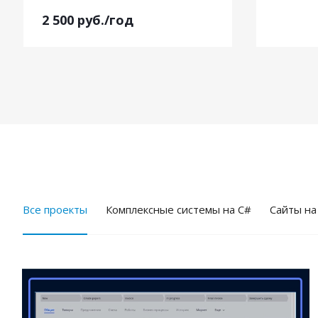
2 500
руб.
/год
Все проекты
Комплексные системы на C#
Cайты на