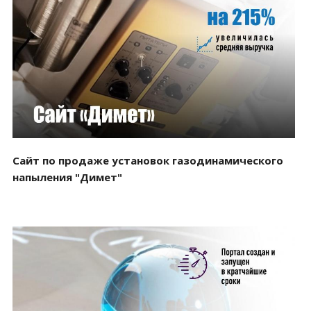
Смотреть проект
Сайт по продаже установок газодинамического
напыления "Димет"