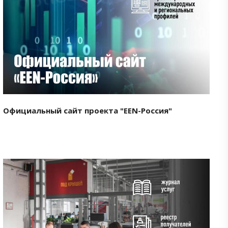
Смотреть проект
Официальный сайт проекта "EEN-Россия"