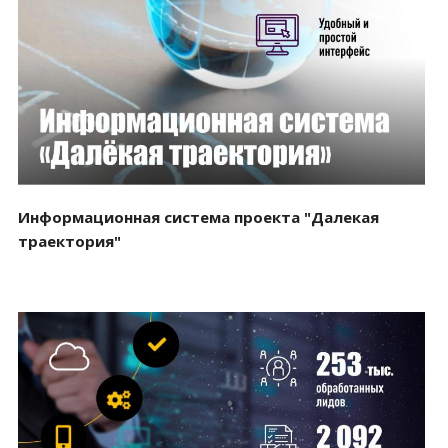
Смотреть проект
Информационная система проекта "Далекая
траектория"