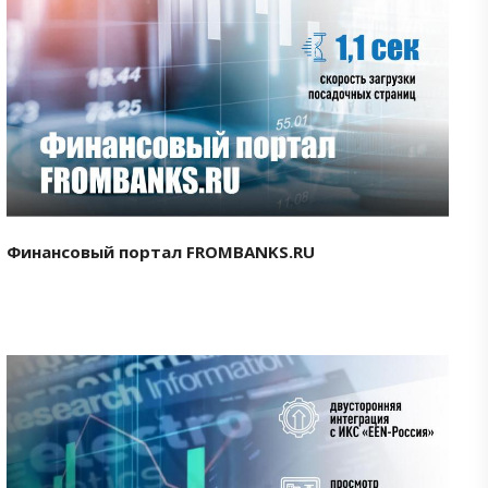
Смотреть проект
Финансовый портал FROMBANKS.RU