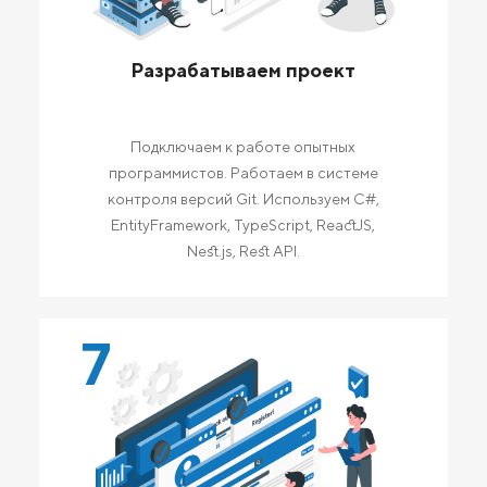
Разрабатываем проект
Подключаем к работе опытных
программистов. Работаем в системе
контроля версий Git. Используем C#,
EntityFramework, TypeScript, ReactJS,
Nest.js, Rest API.
7