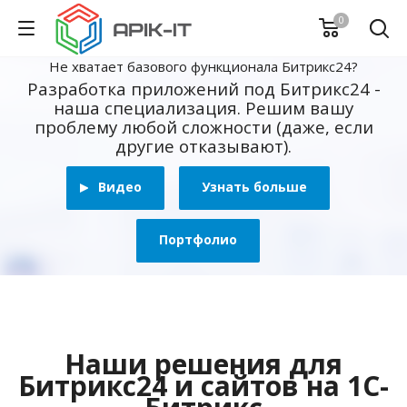
0
Не хватает базового функционала Битрикс24?
Разработка приложений под Битрикс24 -
наша специализация. Решим вашу
проблему любой сложности (даже, если
другие отказывают).
Видео
Узнать больше
Портфолио
Наши решения для
Битрикс24 и сайтов на 1С-