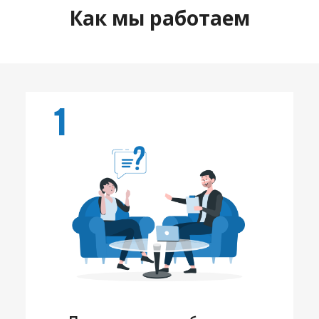
Как мы работаем
1