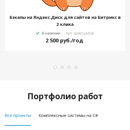
Бэкапы на Яндекс.Диск для сайтов на Битрикс в
2 клика
В наличии
Арт.
apikit.yadisk
2 500
руб.
/год
Портфолио работ
Все проекты
Комплексные системы на C#