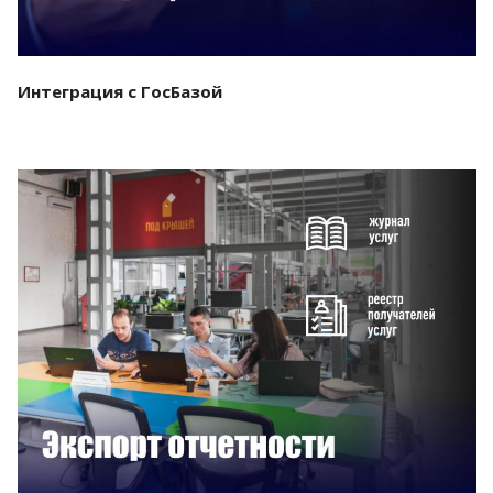
Интеграция с ГосБазой
Смотреть проект