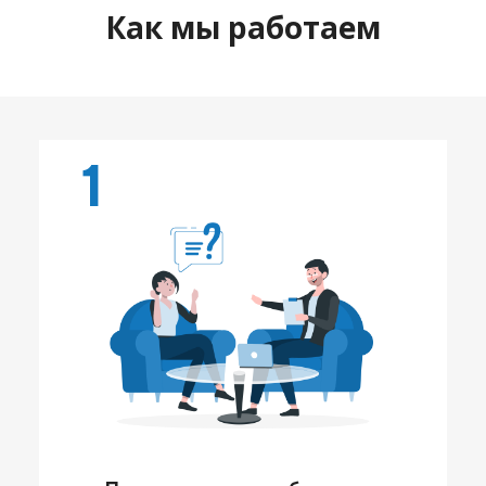
Как мы работаем
1