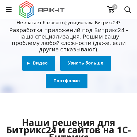
0
Не хватает базового функционала Битрикс24?
Разработка приложений под Битрикс24 -
наша специализация. Решим вашу
проблему любой сложности (даже, если
другие отказывают).
Видео
Узнать больше
Портфолио
Наши решения для
Битрикс24 и сайтов на 1С-