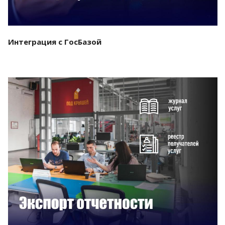
Интеграция с ГосБазой
Смотреть проект