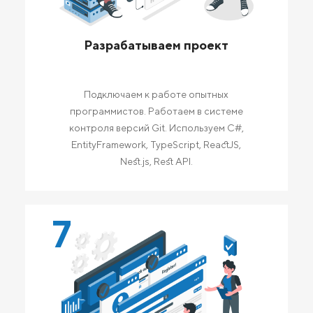
Разрабатываем проект
Подключаем к работе опытных
программистов. Работаем в системе
контроля версий Git. Используем C#,
EntityFramework, TypeScript, ReactJS,
Nest.js, Rest API.
7