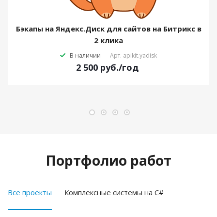
Бэкапы на Яндекс.Диск для сайтов на Битрикс в
2 клика
В наличии
Арт.
apikit.yadisk
2 500
руб.
/год
Портфолио работ
Все проекты
Комплексные системы на C#