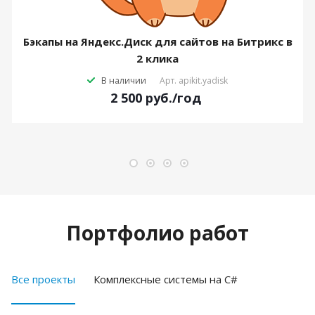
Бэкапы на Яндекс.Диск для сайтов на Битрикс в
2 клика
В наличии
Арт.
apikit.yadisk
2 500
руб.
/год
Портфолио работ
Все проекты
Комплексные системы на C#