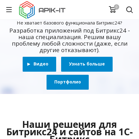
0
Не хватает базового функционала Битрикс24?
Разработка приложений под Битрикс24 -
наша специализация. Решим вашу
проблему любой сложности (даже, если
другие отказывают).
Видео
Узнать больше
Портфолио
Наши решения для
Битрикс24 и сайтов на 1С-