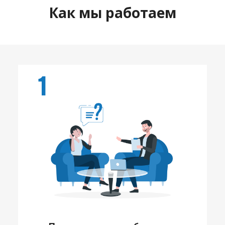
Как мы работаем
1