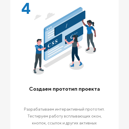
4
Создаем прототип проекта
Разрабатываем интерактивный прототип.
Тестируем работу всплывающих окон,
кнопок, ссылок и других активных