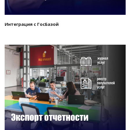
Интеграция с ГосБазой
Смотреть проект