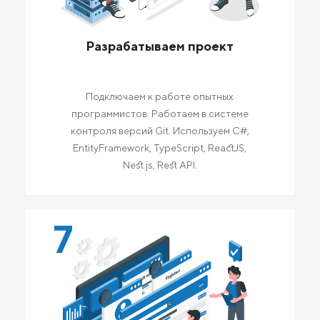
Разрабатываем проект
Подключаем к работе опытных
программистов. Работаем в системе
контроля версий Git. Используем C#,
EntityFramework, TypeScript, ReactJS,
Nest.js, Rest API.
7