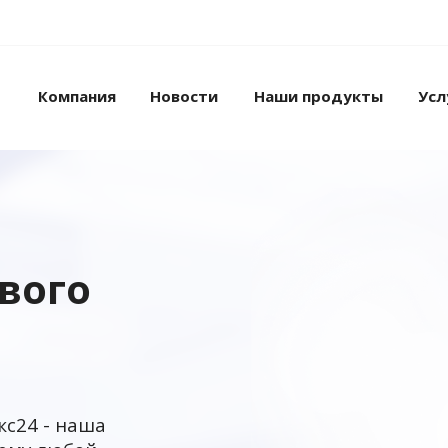
Компания
Новости
Наши продукты
Усл
ового
кс24 - наша