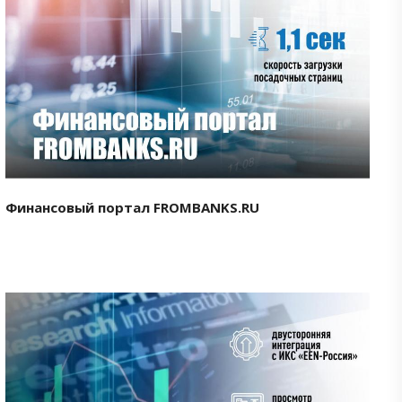
Смотреть проект
Финансовый портал FROMBANKS.RU