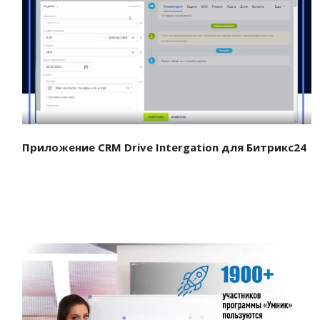
Смотреть проект
Приложение CRM Drive Intergation для Битрикс24