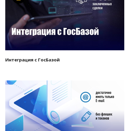
Смотреть проект
Интеграция с ГосБазой
Смотреть проект