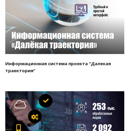
Смотреть проект
Информационная система проекта "Далекая
траектория"