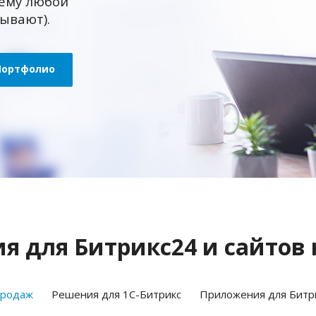
ему любой
зывают).
Портфолио
 для Битрикс24 и сайтов 
продаж
Решения для 1С-Битрикс
Приложения для Битр