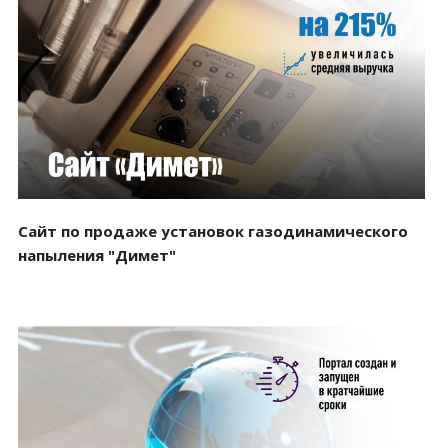
Смотреть проект
Сайт по продаже установок газодинамического
напыления "Димет"