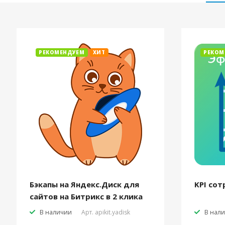
РЕКОМЕНДУЕМ
ХИТ
РЕКОМ
Бэкапы на Яндекс.Диск для
KPI сот
сайтов на Битрикс в 2 клика
В наличии
Арт.
apikit.yadisk
В нал