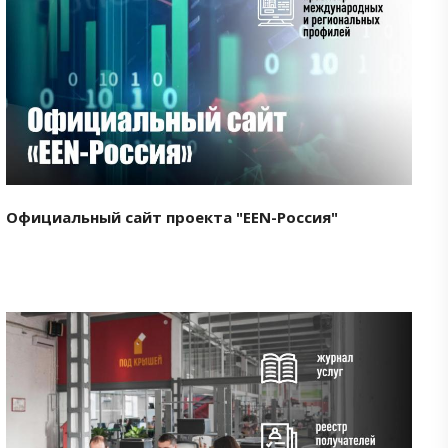
Смотреть проект
Официальный сайт проекта "EEN-Россия"