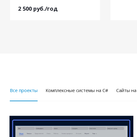
2 500
руб.
/год
Все проекты
Комплексные системы на C#
Cайты на