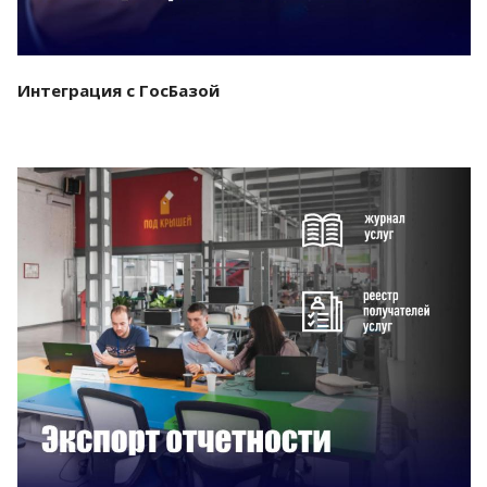
Интеграция с ГосБазой
Смотреть проект