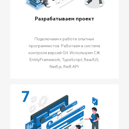
Разрабатываем проект
Подключаем к работе опытных
программистов. Работаем в системе
контроля версий Git. Используем C#,
EntityFramework, TypeScript, ReactJS,
Nest.js, Rest API.
7