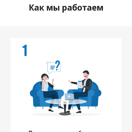
Как мы работаем
1