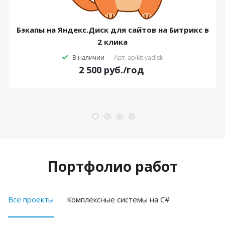
Бэкапы на Яндекс.Диск для сайтов на Битрикс в
2 клика
В наличии
Арт.
apikit.yadisk
2 500
руб.
/год
Портфолио работ
Все проекты
Комплексные системы на C#