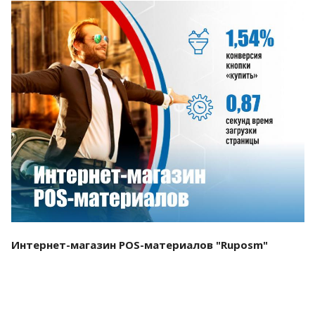
Смотреть проект
Интернет-магазин POS-материалов "Ruposm"