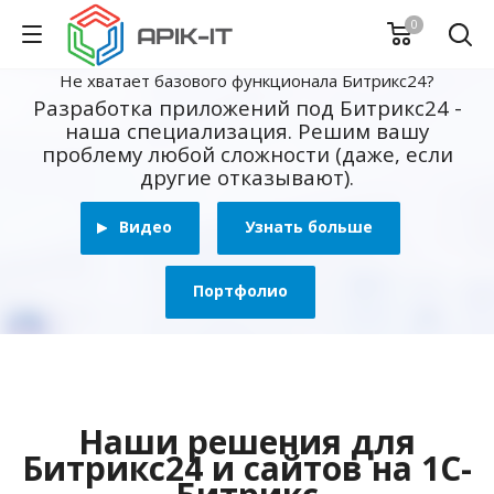
0
Не хватает базового функционала Битрикс24?
Разработка приложений под Битрикс24 -
наша специализация. Решим вашу
проблему любой сложности (даже, если
другие отказывают).
Видео
Узнать больше
Портфолио
Наши решения для
Битрикс24 и сайтов на 1С-