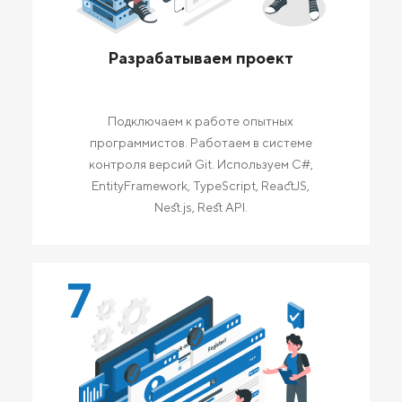
Разрабатываем проект
Подключаем к работе опытных
программистов. Работаем в системе
контроля версий Git. Используем C#,
EntityFramework, TypeScript, ReactJS,
Nest.js, Rest API.
7