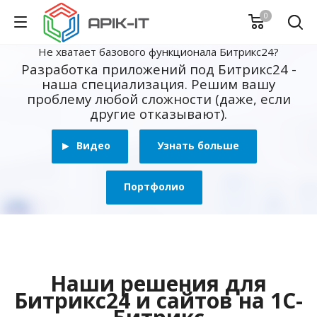
0
Не хватает базового функционала Битрикс24?
Разработка приложений под Битрикс24 -
наша специализация. Решим вашу
проблему любой сложности (даже, если
другие отказывают).
Видео
Узнать больше
Портфолио
Наши решения для
Битрикс24 и сайтов на 1С-