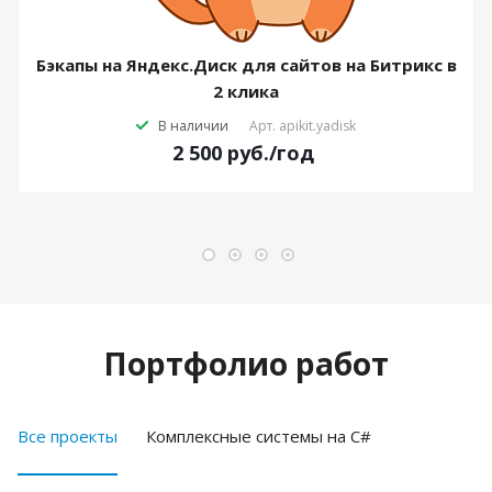
Бэкапы на Яндекс.Диск для сайтов на Битрикс в
2 клика
В наличии
Арт.
apikit.yadisk
2 500
руб.
/год
Портфолио работ
Все проекты
Комплексные системы на C#