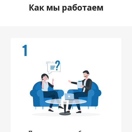
Как мы работаем
1