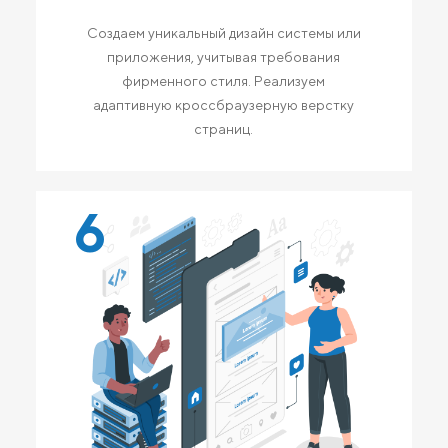
Создаем уникальный дизайн системы или
приложения, учитывая требования
фирменного стиля. Реализуем
адаптивную кроссбраузерную верстку
страниц.
6