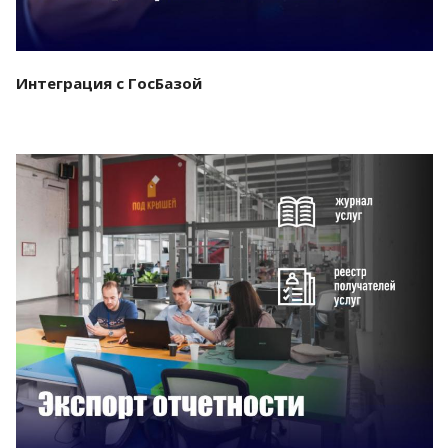
Интеграция с ГосБазой
Смотреть проект