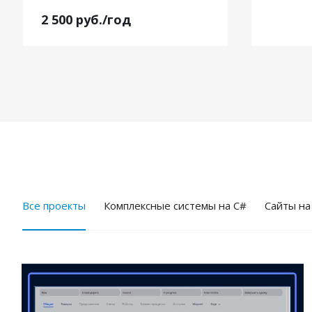
2 500
руб.
/год
Все проекты
Комплексные системы на C#
Cайты на