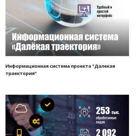
Смотреть проект
Информационная система проекта "Далекая
траектория"