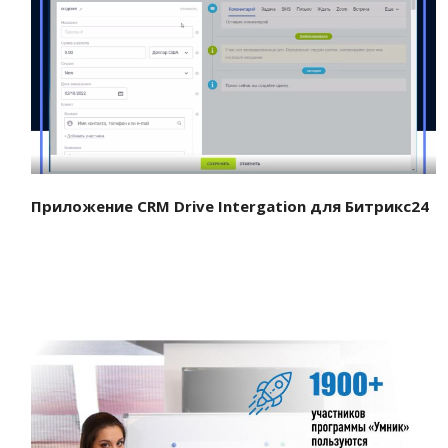
Смотреть проект
Приложение CRM Drive Intergation для Битрикс24