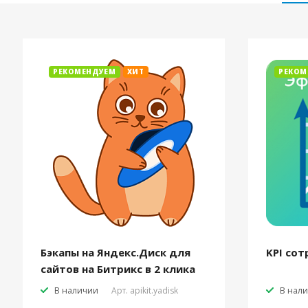
РЕКОМЕНДУЕМ
ХИТ
РЕКОМ
Бэкапы на Яндекс.Диск для
KPI сот
сайтов на Битрикс в 2 клика
В наличии
Арт.
apikit.yadisk
В нал