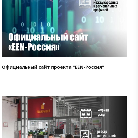
Смотреть проект
Официальный сайт проекта "EEN-Россия"