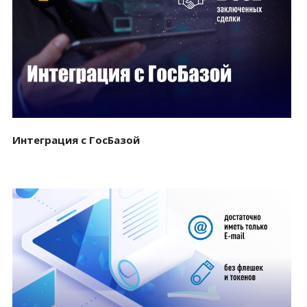
Смотреть проект
Интеграция с ГосБазой
Смотреть проект