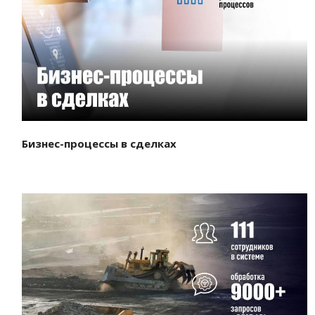
Смотреть проект
Бизнес-процессы в сделках
Смотреть проект