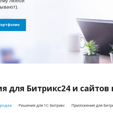
ему любой
зывают).
Портфолио
 для Битрикс24 и сайтов 
продаж
Решения для 1С-Битрикс
Приложения для Битр