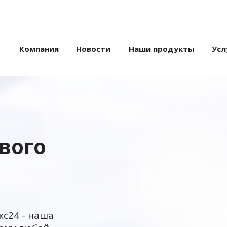
Компания
Новости
Наши продукты
Усл
ового
кс24 - наша