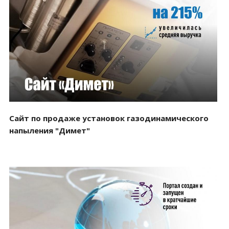
Смотреть проект
Сайт по продаже установок газодинамического
напыления "Димет"