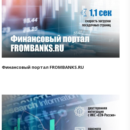
Смотреть проект
Финансовый портал FROMBANKS.RU