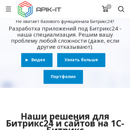
0
Не хватает базового функционала Битрикс24?
Разработка приложений под Битрикс24 -
наша специализация. Решим вашу
проблему любой сложности (даже, если
другие отказывают).
Видео
Узнать больше
Портфолио
Наши решения для
Битрикс24 и сайтов на 1С-