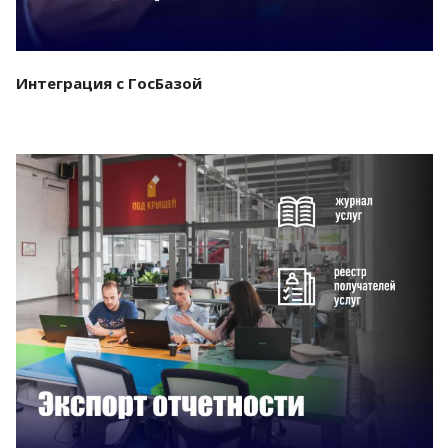
Интеграция с ГосБазой
Смотреть проект