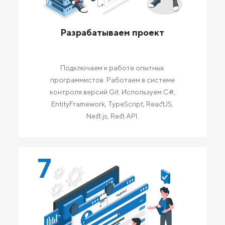
Разрабатываем проект
Подключаем к работе опытных
программистов. Работаем в системе
контроля версий Git. Используем C#,
EntityFramework, TypeScript, ReactJS,
Nest.js, Rest API.
7