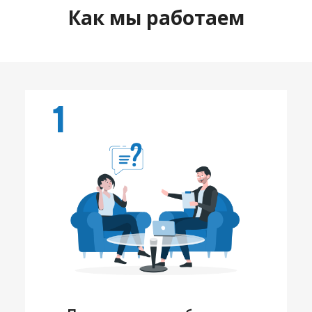
Как мы работаем
1