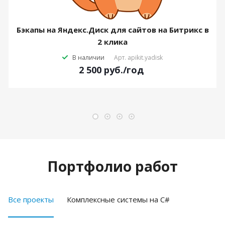
Бэкапы на Яндекс.Диск для сайтов на Битрикс в
2 клика
В наличии
Арт.
apikit.yadisk
2 500
руб.
/год
Портфолио работ
Все проекты
Комплексные системы на C#