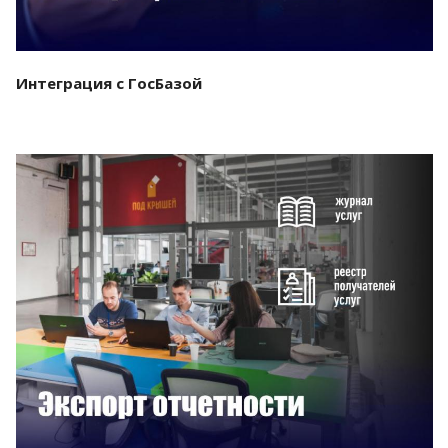
Интеграция с ГосБазой
Смотреть проект