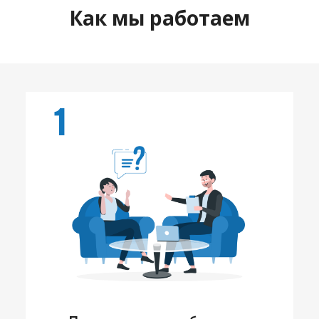
Как мы работаем
1