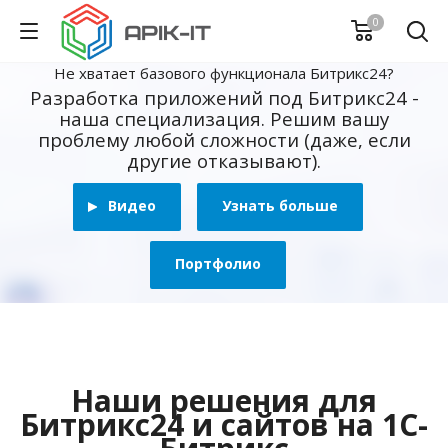
0
Не хватает базового функционала Битрикс24?
Разработка приложений под Битрикс24 -
наша специализация. Решим вашу
проблему любой сложности (даже, если
другие отказывают).
Видео
Узнать больше
Портфолио
Наши решения для
Битрикс24 и сайтов на 1С-