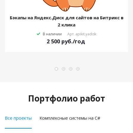
Бэкапы на Яндекс.Диск для сайтов на Битрикс в
2 клика
В наличии
Арт.
apikit.yadisk
2 500
руб.
/год
Портфолио работ
Все проекты
Комплексные системы на C#