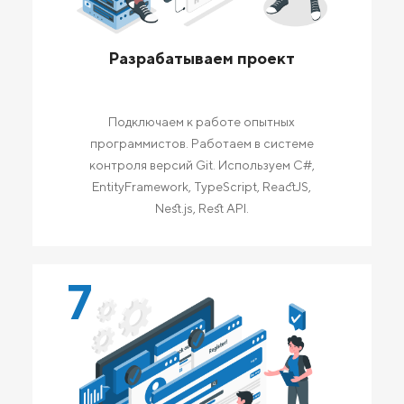
Разрабатываем проект
Подключаем к работе опытных
программистов. Работаем в системе
контроля версий Git. Используем C#,
EntityFramework, TypeScript, ReactJS,
Nest.js, Rest API.
7