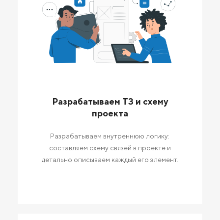
Разрабатываем ТЗ и схему
проекта
Разрабатываем внутреннюю логику:
составляем схему связей в проекте и
детально описываем каждый его элемент.