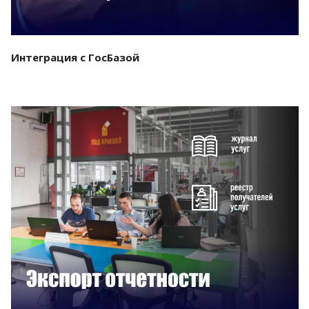
Интеграция с ГосБазой
Смотреть проект