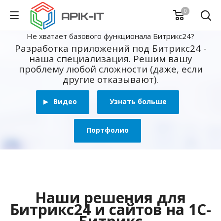
0
Не хватает базового функционала Битрикс24?
Разработка приложений под Битрикс24 -
наша специализация. Решим вашу
проблему любой сложности (даже, если
другие отказывают).
Видео
Узнать больше
Портфолио
Наши решения для
Битрикс24 и сайтов на 1С-