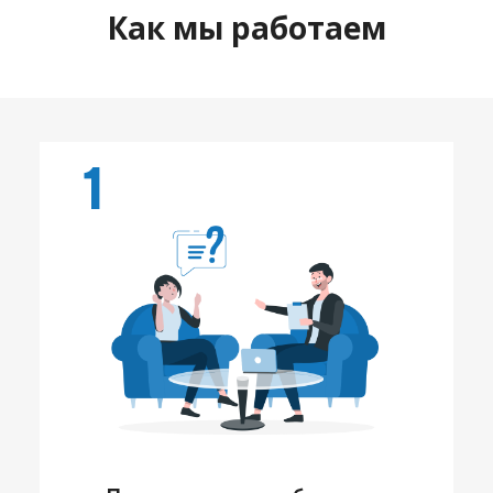
Как мы работаем
1