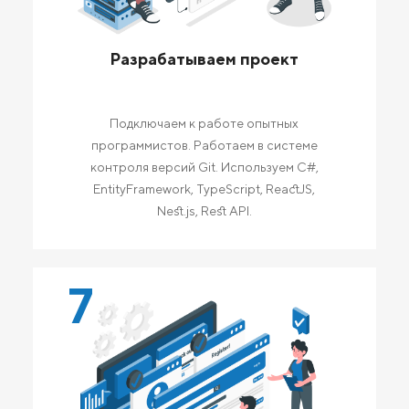
Разрабатываем проект
Подключаем к работе опытных
программистов. Работаем в системе
контроля версий Git. Используем C#,
EntityFramework, TypeScript, ReactJS,
Nest.js, Rest API.
7