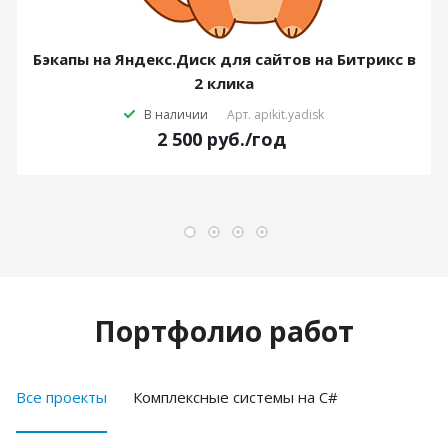
Бэкапы на Яндекс.Диск для сайтов на Битрикс в
2 клика
В наличии
Арт.
apikit.yadisk
2 500
руб.
/год
Портфолио работ
Все проекты
Комплексные системы на C#