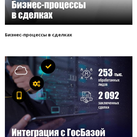
Бизнес-процессы в сделках
Смотреть проект