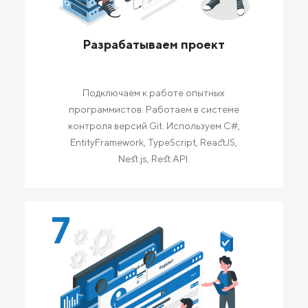
Разрабатываем проект
Подключаем к работе опытных
программистов. Работаем в системе
контроля версий Git. Используем C#,
EntityFramework, TypeScript, ReactJS,
Nest.js, Rest API.
7