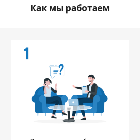
Как мы работаем
1