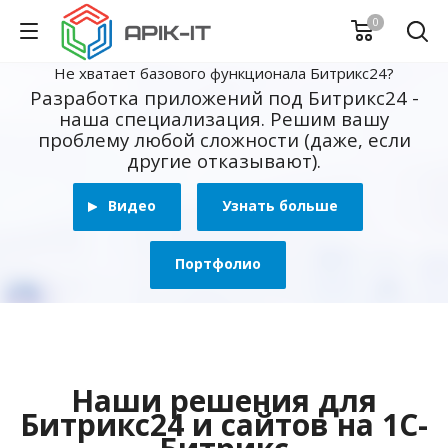
0
Не хватает базового функционала Битрикс24?
Разработка приложений под Битрикс24 -
наша специализация. Решим вашу
проблему любой сложности (даже, если
другие отказывают).
Видео
Узнать больше
Портфолио
Наши решения для
Битрикс24 и сайтов на 1С-