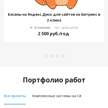
Бэкапы на Яндекс.Диск для сайтов на Битрикс в
2 клика
В наличии
Арт.
apikit.yadisk
2 500
руб.
/год
Портфолио работ
Все проекты
Комплексные системы на C#