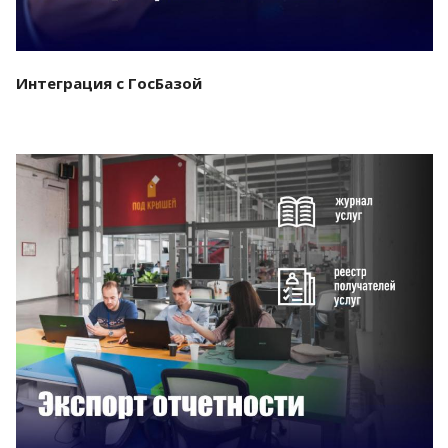
Интеграция с ГосБазой
Смотреть проект