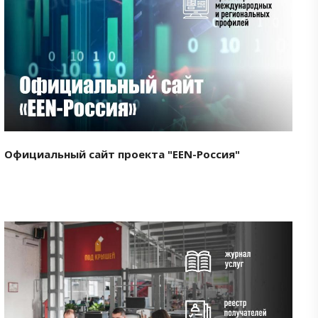
Смотреть проект
Официальный сайт проекта "EEN-Россия"