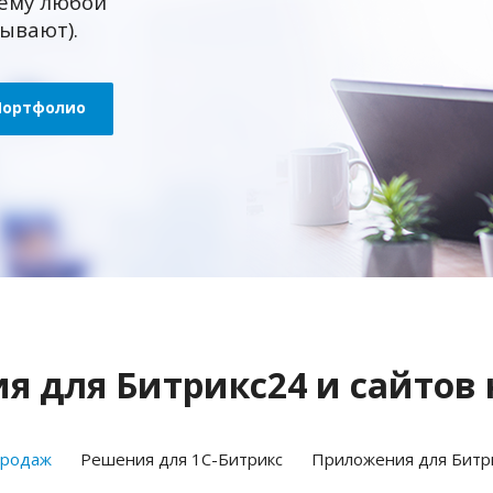
ему любой
зывают).
Портфолио
 для Битрикс24 и сайтов 
продаж
Решения для 1С-Битрикс
Приложения для Битр