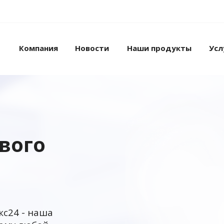
Компания
Новости
Наши продукты
Усл
ового
кс24 - наша