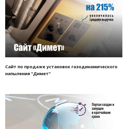
Смотреть проект
Сайт по продаже установок газодинамического
напыления "Димет"