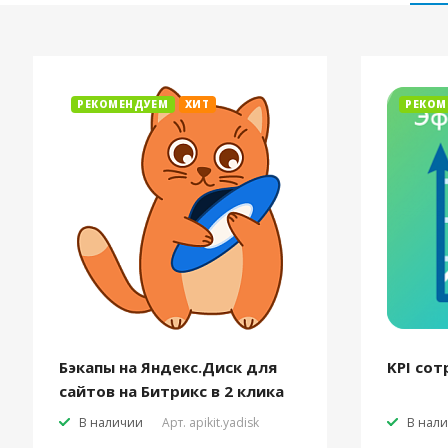
РЕКОМЕНДУЕМ
ХИТ
РЕКОМ
Бэкапы на Яндекс.Диск для
KPI сот
сайтов на Битрикс в 2 клика
В наличии
Арт.
apikit.yadisk
В нал