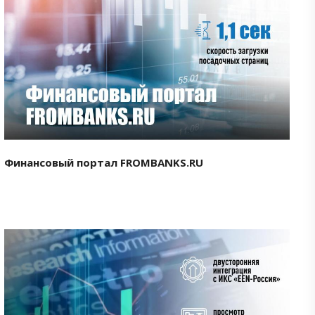
Смотреть проект
Финансовый портал FROMBANKS.RU