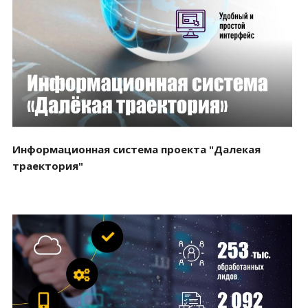
Смотреть проект
Информационная система проекта "Далекая
траектория"