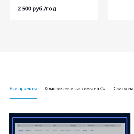
2 500
руб.
/год
Все проекты
Комплексные системы на C#
Cайты на