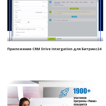
Смотреть проект
Приложение CRM Drive Intergation для Битрикс24