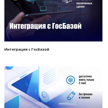
Смотреть проект
Интеграция с ГосБазой
Смотреть проект