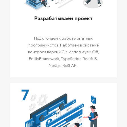
Разрабатываем проект
Подключаем к работе опытных
программистов. Работаем в системе
контроля версий Git. Используем C#,
EntityFramework, TypeScript, ReactJS,
Nest.js, Rest API.
7