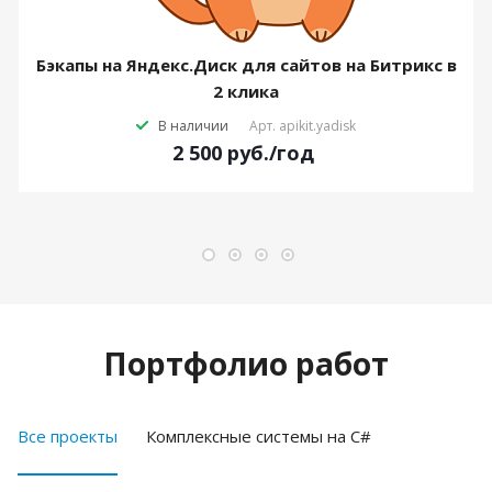
Бэкапы на Яндекс.Диск для сайтов на Битрикс в
2 клика
В наличии
Арт.
apikit.yadisk
2 500
руб.
/год
Портфолио работ
Все проекты
Комплексные системы на C#