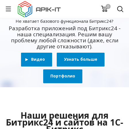
0
Не хватает базового функционала Битрикс24?
Разработка приложений под Битрикс24 -
наша специализация. Решим вашу
проблему любой сложности (даже, если
другие отказывают).
Видео
Узнать больше
Портфолио
Наши решения для
Битрикс24 и сайтов на 1С-