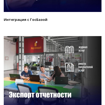
Интеграция с ГосБазой
Смотреть проект