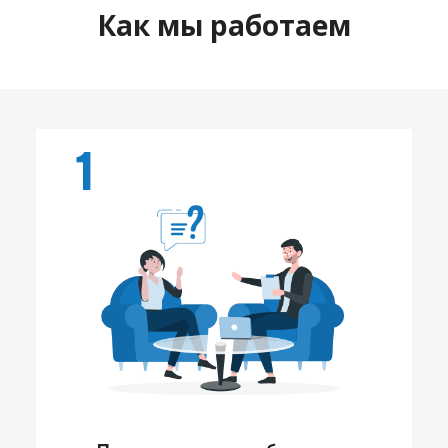
Как мы работаем
1