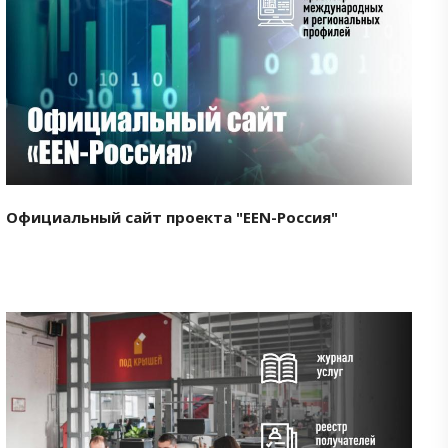
Смотреть проект
Официальный сайт проекта "EEN-Россия"