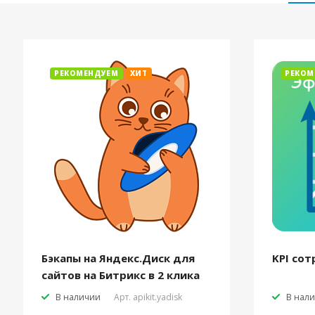
РЕКОМЕНДУЕМ
ХИТ
РЕКОМ
Бэкапы на Яндекс.Диск для
KPI сот
сайтов на Битрикс в 2 клика
В наличии
Арт.
apikit.yadisk
В нал