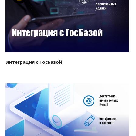
Смотреть проект
Интеграция с ГосБазой
Смотреть проект