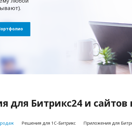
ему любой
зывают).
Портфолио
 для Битрикс24 и сайтов 
продаж
Решения для 1С-Битрикс
Приложения для Битр