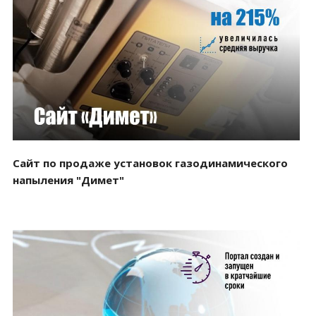
Смотреть проект
Сайт по продаже установок газодинамического
напыления "Димет"