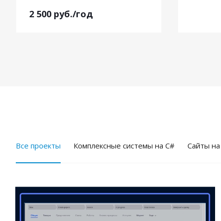
2 500
руб.
/год
Все проекты
Комплексные системы на C#
Cайты на