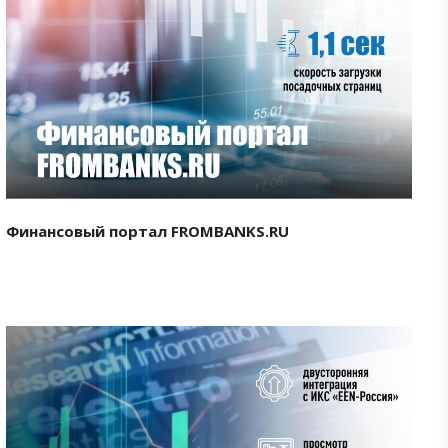
Смотреть проект
Финансовый портал FROMBANKS.RU