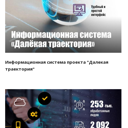
Смотреть проект
Информационная система проекта "Далекая
траектория"