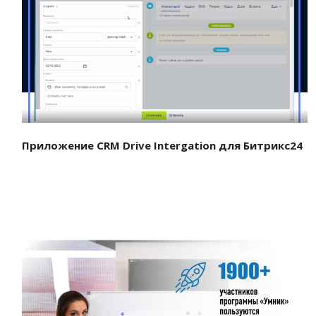
Смотреть проект
Приложение CRM Drive Intergation для Битрикс24