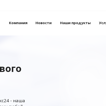
Компания
Новости
Наши продукты
Усл
ового
кс24 - наша