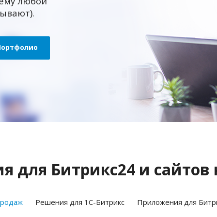
ему любой
зывают).
Портфолио
 для Битрикс24 и сайтов 
продаж
Решения для 1С-Битрикс
Приложения для Битр