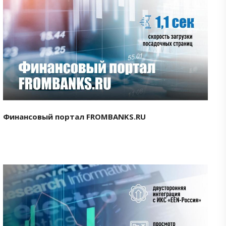
Смотреть проект
Финансовый портал FROMBANKS.RU