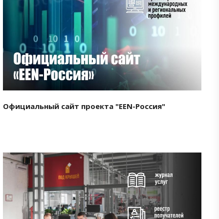
Смотреть проект
Официальный сайт проекта "EEN-Россия"