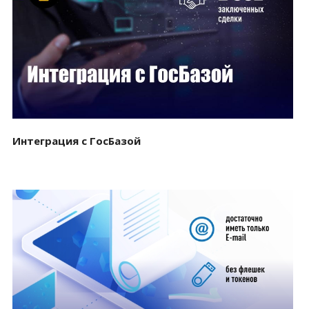
Смотреть проект
Интеграция с ГосБазой
Смотреть проект