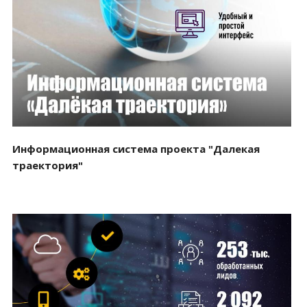
Смотреть проект
Информационная система проекта "Далекая
траектория"