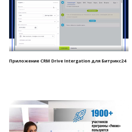
Смотреть проект
Приложение CRM Drive Intergation для Битрикс24