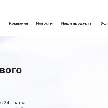
Компания
Новости
Наши продукты
Усл
ового
кс24 - наша