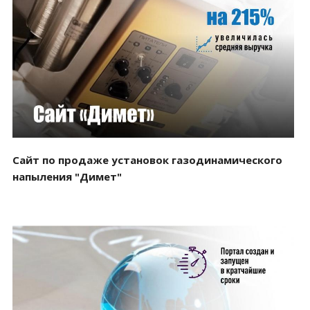
Смотреть проект
Сайт по продаже установок газодинамического
напыления "Димет"