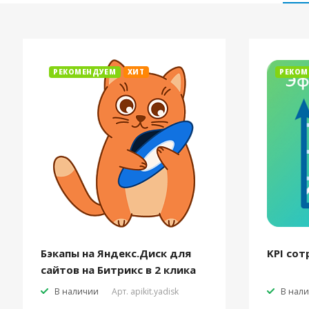
РЕКОМЕНДУЕМ
ХИТ
РЕКОМ
Бэкапы на Яндекс.Диск для
KPI сот
сайтов на Битрикс в 2 клика
В наличии
Арт.
apikit.yadisk
В нал