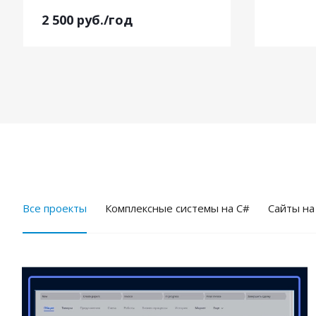
2 500
руб.
/год
Все проекты
Комплексные системы на C#
Cайты на