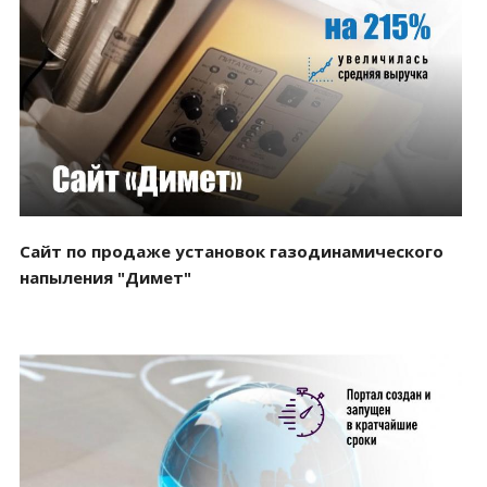
Смотреть проект
Сайт по продаже установок газодинамического
напыления "Димет"