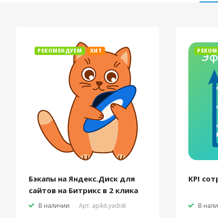
РЕКОМЕНДУЕМ
ХИТ
РЕКОМ
Бэкапы на Яндекс.Диск для
KPI сот
сайтов на Битрикс в 2 клика
В наличии
Арт.
apikit.yadisk
В нал