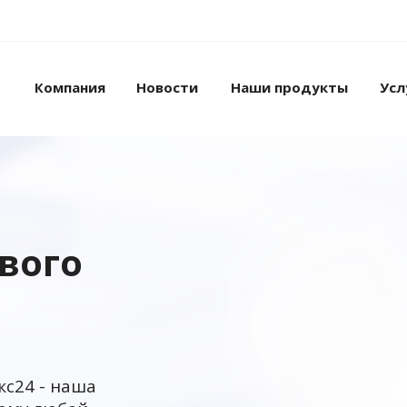
Компания
Новости
Наши продукты
Усл
ового
кс24 - наша