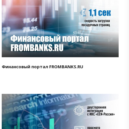
Смотреть проект
Финансовый портал FROMBANKS.RU