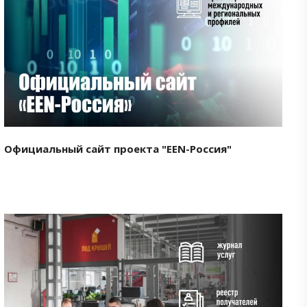
Смотреть проект
Официальный сайт проекта "EEN-Россия"