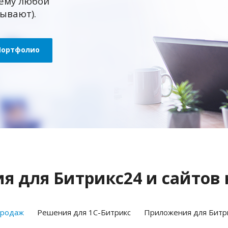
ему любой
зывают).
Портфолио
 для Битрикс24 и сайтов 
продаж
Решения для 1С-Битрикс
Приложения для Битр