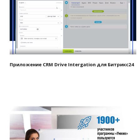
Смотреть проект
Приложение CRM Drive Intergation для Битрикс24