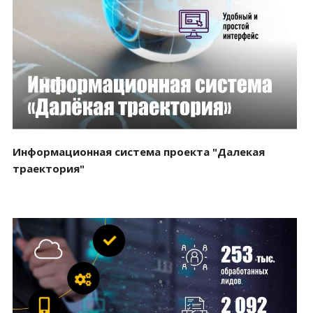
Смотреть проект
Информационная система проекта "Далекая
траектория"