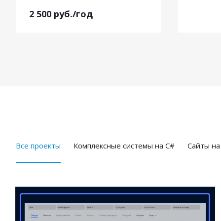
2 500
руб.
/год
Все проекты
Комплексные системы на C#
Cайты на