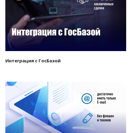
Смотреть проект
Интеграция с ГосБазой
Смотреть проект