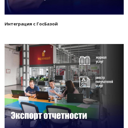
Интеграция с ГосБазой
Смотреть проект