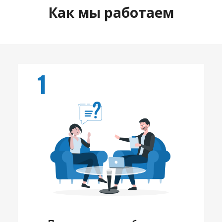
Как мы работаем
1