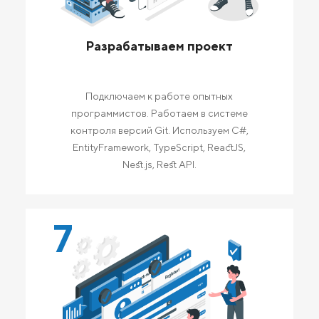
Разрабатываем проект
Подключаем к работе опытных
программистов. Работаем в системе
контроля версий Git. Используем C#,
EntityFramework, TypeScript, ReactJS,
Nest.js, Rest API.
7