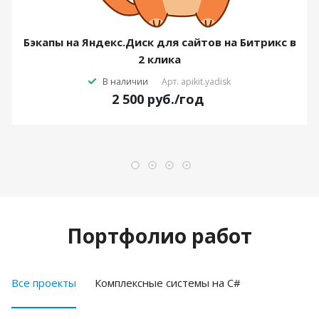
Бэкапы на Яндекс.Диск для сайтов на Битрикс в
2 клика
В наличии
Арт.
apikit.yadisk
2 500
руб.
/год
Портфолио работ
Все проекты
Комплексные системы на C#