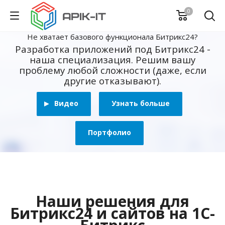
0
Не хватает базового функционала Битрикс24?
Разработка приложений под Битрикс24 -
наша специализация. Решим вашу
проблему любой сложности (даже, если
другие отказывают).
Видео
Узнать больше
Портфолио
Наши решения для
Битрикс24 и сайтов на 1С-