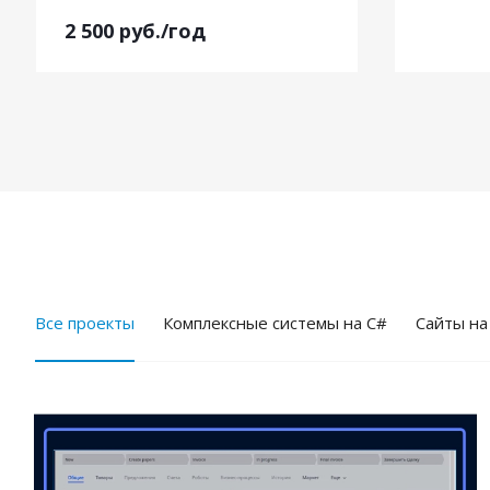
2 500
руб.
/год
Все проекты
Комплексные системы на C#
Cайты на