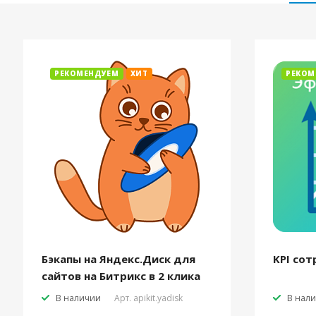
РЕКОМЕНДУЕМ
ХИТ
РЕКОМ
Бэкапы на Яндекс.Диск для
KPI сот
сайтов на Битрикс в 2 клика
В наличии
Арт.
apikit.yadisk
В нал