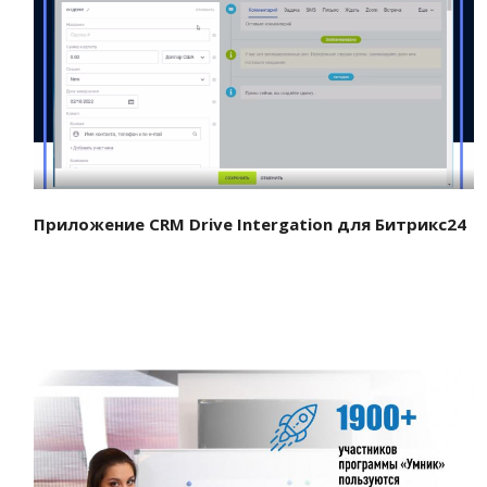
Смотреть проект
Приложение CRM Drive Intergation для Битрикс24