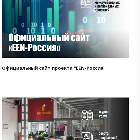
Смотреть проект
Официальный сайт проекта "EEN-Россия"