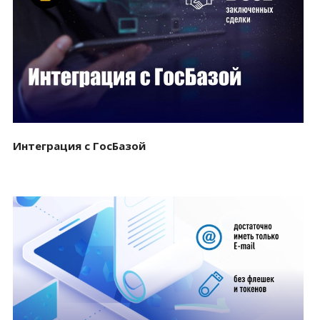
Смотреть проект
Интеграция с ГосБазой
Смотреть проект