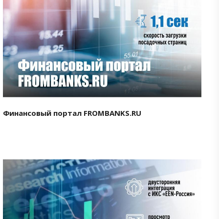
Смотреть проект
Финансовый портал FROMBANKS.RU