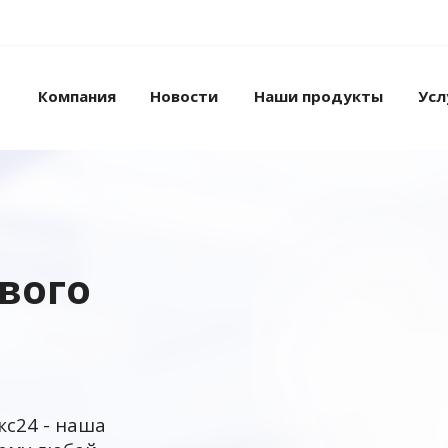
Компания
Новости
Наши продукты
Усл
ового
кс24 - наша