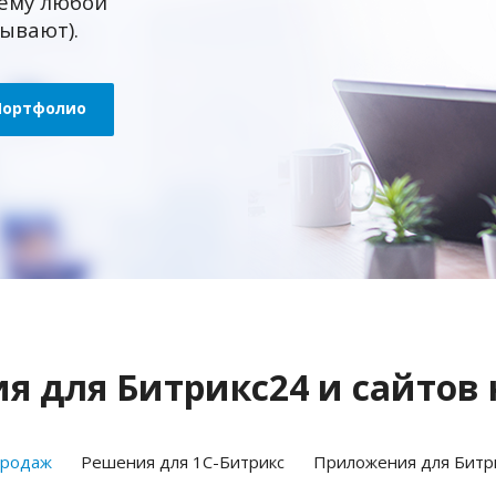
ему любой
зывают).
Портфолио
 для Битрикс24 и сайтов 
продаж
Решения для 1С-Битрикс
Приложения для Битр