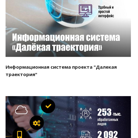
Смотреть проект
Информационная система проекта "Далекая
траектория"