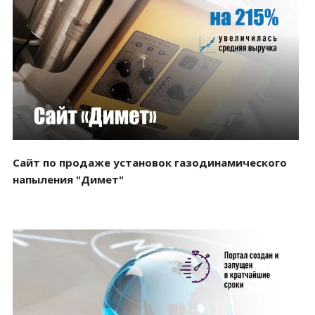
Смотреть проект
Сайт по продаже установок газодинамического
напыления "Димет"