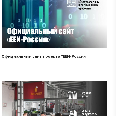
Смотреть проект
Официальный сайт проекта "EEN-Россия"