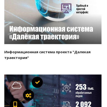
Смотреть проект
Информационная система проекта "Далекая
траектория"