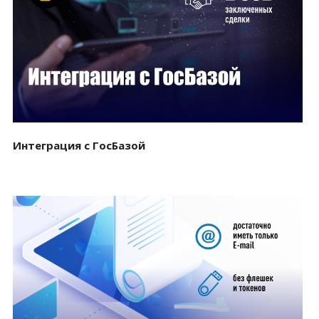
Смотреть проект
Интеграция с ГосБазой
Смотреть проект