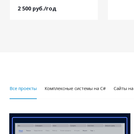
2 500
руб.
/год
Все проекты
Комплексные системы на C#
Cайты на