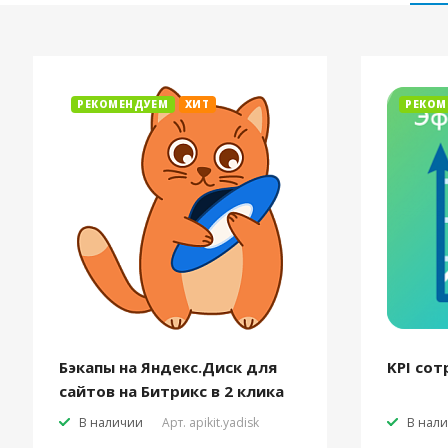
РЕКОМЕНДУЕМ
ХИТ
РЕКОМ
Бэкапы на Яндекс.Диск для
KPI сот
сайтов на Битрикс в 2 клика
В наличии
Арт.
apikit.yadisk
В нал