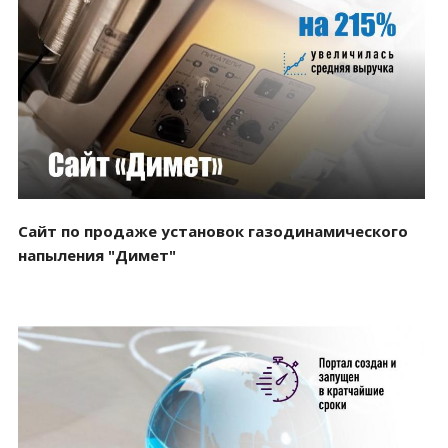
Смотреть проект
Сайт по продаже установок газодинамического
напыления "Димет"