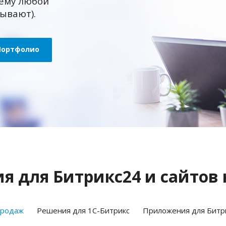
ему любой
зывают).
Портфолио
 для Битрикс24 и сайтов 
продаж
Решения для 1С-Битрикс
Приложения для Битр