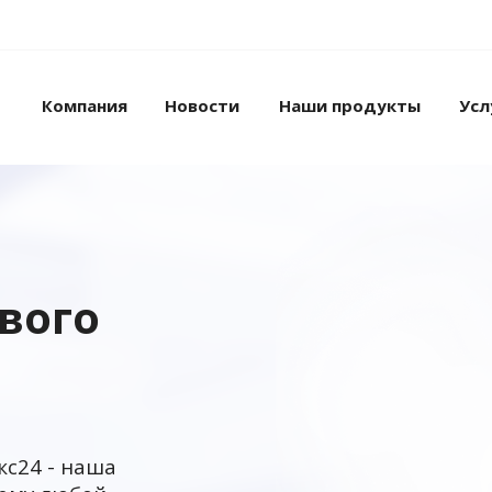
Компания
Новости
Наши продукты
Усл
ового
кс24 - наша