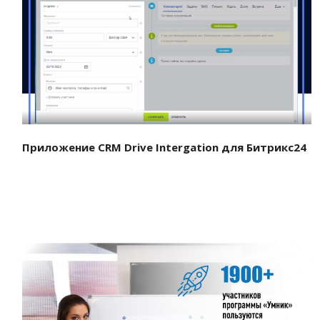
Смотреть проект
Приложение CRM Drive Intergation для Битрикс24