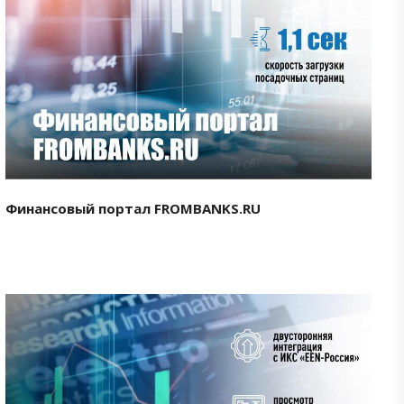
Смотреть проект
Финансовый портал FROMBANKS.RU