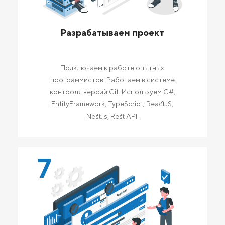
Разрабатываем проект
Подключаем к работе опытных
программистов. Работаем в системе
контроля версий Git. Используем C#,
EntityFramework, TypeScript, ReactJS,
Nest.js, Rest API.
7