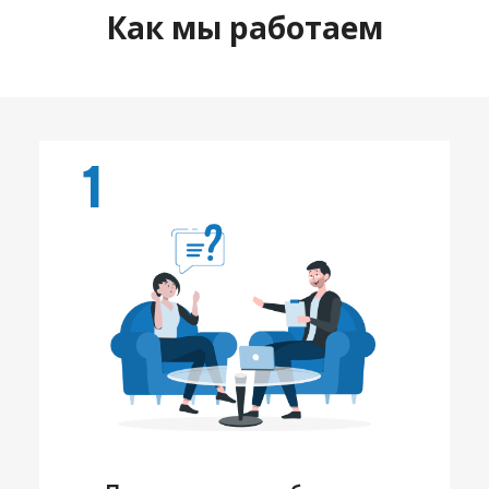
Как мы работаем
1