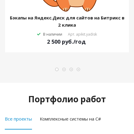
Бэкапы на Яндекс.Диск для сайтов на Битрикс в
2 клика
В наличии
Арт.
apikit.yadisk
2 500
руб.
/год
Портфолио работ
Все проекты
Комплексные системы на C#