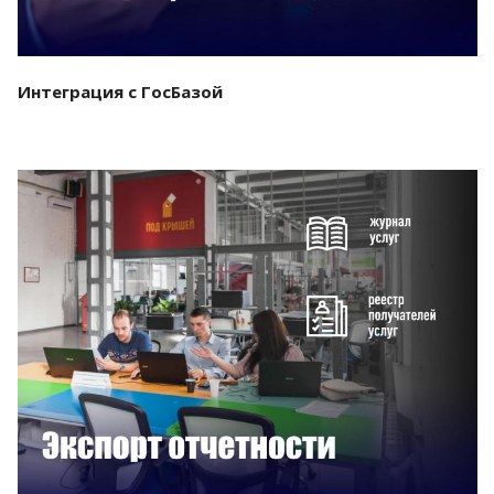
Интеграция с ГосБазой
Смотреть проект