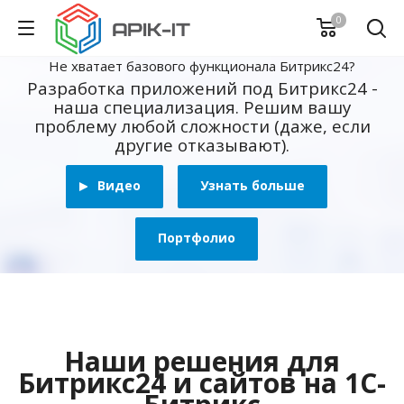
0
Не хватает базового функционала Битрикс24?
Разработка приложений под Битрикс24 -
наша специализация. Решим вашу
проблему любой сложности (даже, если
другие отказывают).
Видео
Узнать больше
Портфолио
Наши решения для
Битрикс24 и сайтов на 1С-