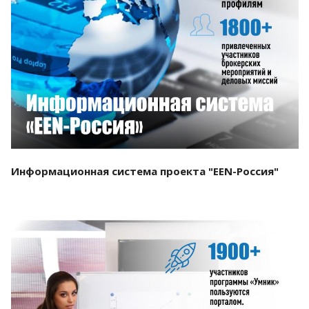
Смотреть проект
Информационная система проекта "EEN-Россия"