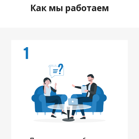
Как мы работаем
1