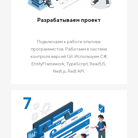
Разрабатываем проект
Подключаем к работе опытных
программистов. Работаем в системе
контроля версий Git. Используем C#,
EntityFramework, TypeScript, ReactJS,
Nest.js, Rest API.
7