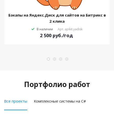
Бэкапы на Яндекс.Диск для сайтов на Битрикс в
2 клика
В наличии
Арт.
apikit.yadisk
2 500
руб.
/год
Портфолио работ
Все проекты
Комплексные системы на C#