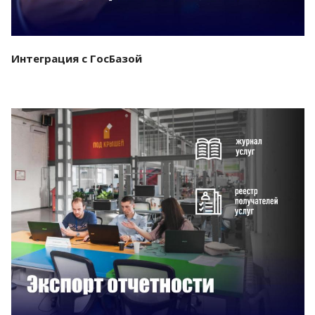
Интеграция с ГосБазой
Смотреть проект