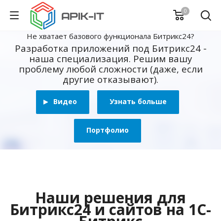
0
Не хватает базового функционала Битрикс24?
Разработка приложений под Битрикс24 -
наша специализация. Решим вашу
проблему любой сложности (даже, если
другие отказывают).
Видео
Узнать больше
Портфолио
Наши решения для
Битрикс24 и сайтов на 1С-