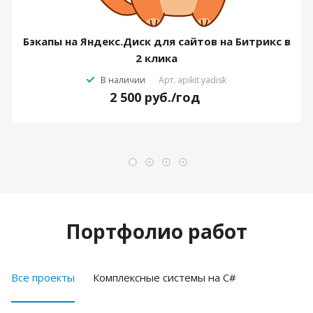
Бэкапы на Яндекс.Диск для сайтов на Битрикс в
2 клика
В наличии
Арт.
apikit.yadisk
2 500
руб.
/год
Портфолио работ
Все проекты
Комплексные системы на C#