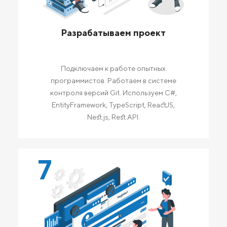
Разрабатываем проект
Подключаем к работе опытных
программистов. Работаем в системе
контроля версий Git. Используем C#,
EntityFramework, TypeScript, ReactJS,
Nest.js, Rest API.
7