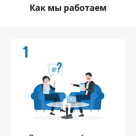
Как мы работаем
1