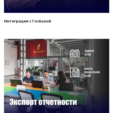
Интеграция с ГосБазой
Смотреть проект