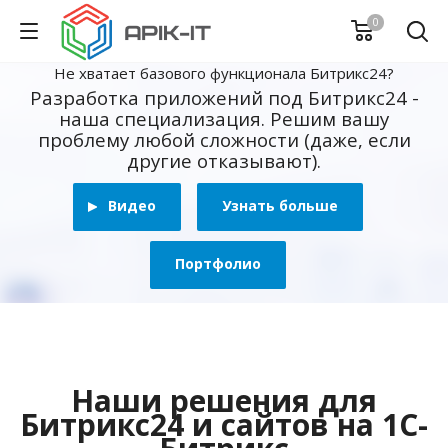
0
Не хватает базового функционала Битрикс24?
Разработка приложений под Битрикс24 -
наша специализация. Решим вашу
проблему любой сложности (даже, если
другие отказывают).
Видео
Узнать больше
Портфолио
Наши решения для
Битрикс24 и сайтов на 1С-